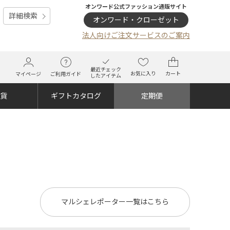
オンワード公式ファッション通販サイト
詳細検索
オンワード・クローゼット
法人向けご注文サービスのご案内
最近チェック
お気に入り
カート
マイページ
ご利用ガイド
したアイテム
雑貨
ギフトカタログ
定期便
マルシェレポーター一覧はこちら