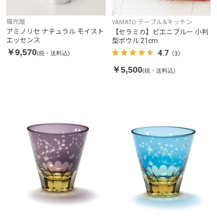
福光屋
YAMATO テーブル&キッチン
アミノリセ ナチュラル モイスト
【セラミカ】ピエニブルー 小判
エッセンス
型ボウル 21cm
￥9,570
4.7
(税・送料込)
（3）
￥5,500
(税・送料込)