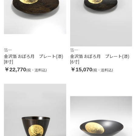
箔一
箔一
金沢箔 おぼろ月 プレート(漆)
金沢箔 おぼろ月 プレート(漆)
[8寸]
[6寸]
￥22,770
￥15,070
(税・送料込)
(税・送料込)