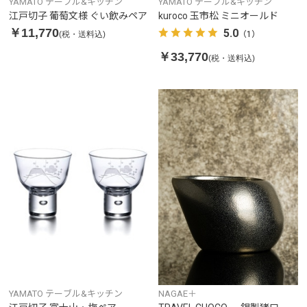
YAMATO テーブル&キッチン
YAMATO テーブル&キッチン
江戸切子 葡萄文様 ぐい飲みペア
kuroco 玉市松 ミニオールド
￥11,770
5.0
(税・送料込)
（1）
￥33,770
(税・送料込)
YAMATO テーブル&キッチン
NAGAE＋