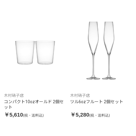
木村硝子店
木村硝子店
コンパクト10ozオールド 2個セ
ツル6ozフルート 2個セット
ット
￥5,610
￥5,280
(税・送料込)
(税・送料込)