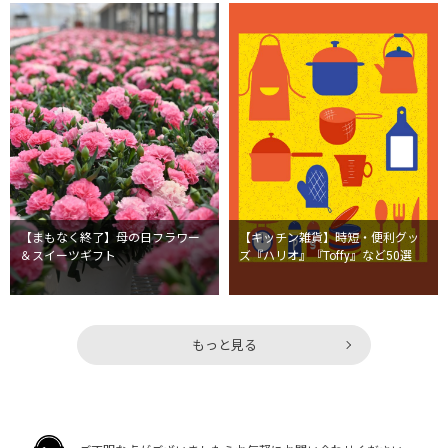
【まもなく終了】母の日フラワー
【キッチン雑貨】時短・便利グッ
＆スイーツギフト
ズ『ハリオ』『Toffy』など50選
もっと見る