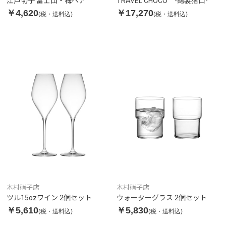
江戸切子 富士山・梅ペア
TRAVEL CHOCO -錫製猪口-
￥4,620
￥17,270
(税・送料込)
(税・送料込)
木村硝子店
木村硝子店
ツル15ozワイン 2個セット
ウォーターグラス 2個セット
￥5,610
￥5,830
(税・送料込)
(税・送料込)