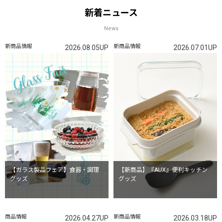
新着ニュース
News
新商品情報
新商品情報
2026.08.05UP
2026.07.01UP
【ガラス製品フェア】食器・調理
【新商品】『AUX』便利キッチン
グッズ
グッズ
商品情報
新商品情報
2026.04.27UP
2026.03.18UP