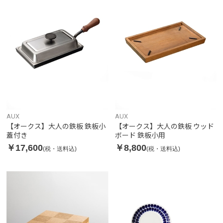
AUX
AUX
【オークス】大人の鉄板 鉄板小
【オークス】大人の鉄板 ウッド
蓋付き
ボード 鉄板小用
￥17,600
￥8,800
(税・送料込)
(税・送料込)