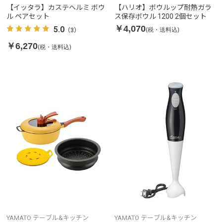
【イッタラ】カステヘルミ ボウ
【ハリオ】ボウルップ耐熱ガラ
ル ペアセット
ス保存ボウル 1200 2個セット
￥4,070
5.0
(税・送料込)
（3）
￥6,270
(税・送料込)
YAMATO テーブル&キッチン
YAMATO テーブル&キッチン