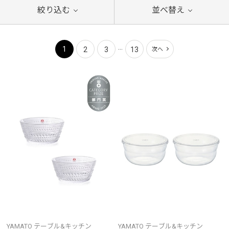
絞り込む
並べ替え
...
1
2
3
13
次へ
YAMATO テーブル&キッチン
YAMATO テーブル&キッチン