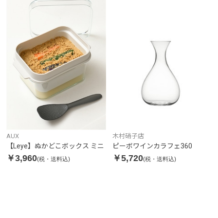
木村硝子店
AUX
ピーボワインカラフェ360
【Leye】ぬかどこボックス ミニ
￥5,720
￥3,960
(税・送料込)
(税・送料込)