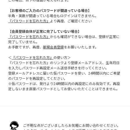
この場合、以下の理由が考えられます。
【お客様のご入力のパスワードが間違っている場合】
半角・英数が間違っている場合もログインはできません。
『パスワードを忘れた方』
より再度、ご確認ください
【会員登録自体が正常に完了していない場合】
『パスワードを忘れた方』
からも確認ができない場合は、登録が正常に
完了していません。
お手数ですが、再度、
新規会員登録
をお願いいたします。
＜
『パスワードを忘れた方』
の使い方＞
『パスワードを忘れた方』のリンクより登録メールアドレス、生年月日
を入力しパスワード再設定メール送信手続きを行ってください。
登録メールアドレスに届いた仮パスワードを使い、24時間以内にご希望
のパスワードを再設定してください。
※仮パスワードは、発行より24時間以内の再設定にのみ有効です。再設
定しないまま直接パスワードとしてお使いいただくことはできません。
ご不明な点がございましたらお気軽にお問い合わせください。