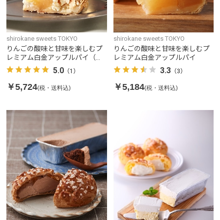
shirokane sweets TOKYO
shirokane sweets TOKYO
りんごの酸味と甘味を楽しむプ
りんごの酸味と甘味を楽しむプ
レミアム白金アップルパイ（チ
レミアム白金アップルパイ
ーズ）
5.0
3.3
（1）
（3）
￥5,724
￥5,184
(税・送料込)
(税・送料込)