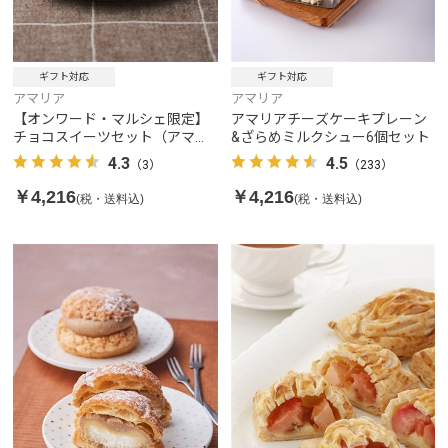
ギフト対応
ギフト対応
アマリア
アマリア
【オンワード・マルシェ限定】
アマリアチーズケーキプレーン
チョコスイーツセット（アマリ
&ざらめミルクシュー6個セット
ア生ショコラ＆ざらめシューチ
4.3
4.5
（3）
（233）
ョコ）
￥4,216
￥4,216
(税・送料込)
(税・送料込)