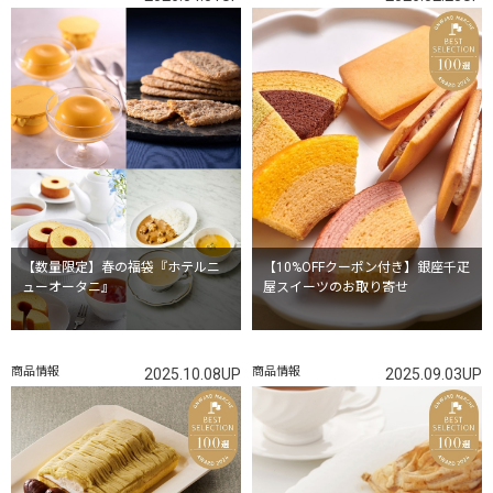
【数量限定】春の福袋『ホテルニ
【10%OFFクーポン付き】銀座千疋
ューオータニ』
屋スイーツのお取り寄せ
商品情報
商品情報
2025.10.08UP
2025.09.03UP