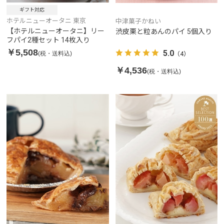
ギフト対応
ホテルニューオータニ 東京
中津菓子かねい
【ホテルニューオータニ】リー
渋皮栗と粒あんのパイ 5個入り
フパイ2種セット 14枚入り
￥5,508
5.0
(税・送料込)
（4）
￥4,536
(税・送料込)