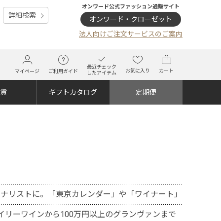
オンワード公式ファッション通販サイト
詳細検索
オンワード・クローゼット
法人向けご注文サービスのご案内
最近チェック
お気に入り
カート
マイページ
ご利用ガイド
したアイテム
雑貨
ギフトカタログ
定期便
ーナリストに。「東京カレンダー」や「ワイナート」
デイリーワインから100万円以上のグランヴァンまで