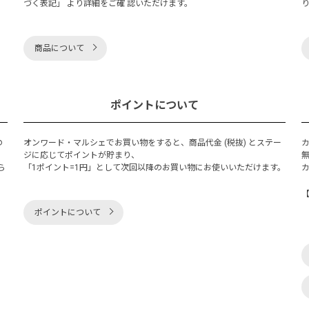
づく表記」 より詳細をご確 認いただけます。
商品について
ポイントについて
の
オンワード・マルシェでお買い物をすると、商品代金 (税抜) とステー
く
ジに応じてポイントが貯まり、
ら
「1ポイント=1円」として次回以降のお買い物にお使いいただけます。
ポイントについて