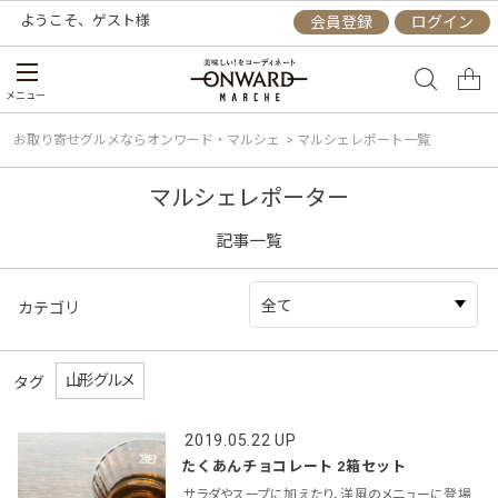
ようこそ、
ゲスト
様
会員登録
ログイン
メニュー
お取り寄せグルメならオンワード・マルシェ
>
マルシェレポート一覧
マルシェレポーター
記事一覧
カテゴリ
山形グルメ
タグ
2019.05.22 UP
たくあんチョコレート 2箱セット
サラダやスープに加えたり、洋風のメニューに登場