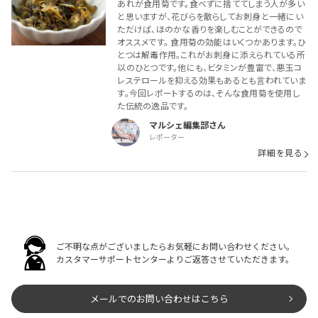
あれが食用菊です。食べずに捨ててしまう人が多い
と思いますが、花びらを散らしてお刺身と一緒にい
ただけば、ほのかな香りを楽しむことができるので
オススメです。 食用菊の効能はいくつかあります。ひ
とつは解毒作用。これがお刺身に添えられている所
以のひとつです。他にも、ビタミンが豊富で、悪玉コ
レステロールを抑える効果もあるとも言われていま
す。今回レポートするのは、そんな食用菊を使用し
た伝統の逸品です。
マルシェ編集部
レポーター
詳細を見る
ご不明な点がございましたらお気軽にお問い合わせください。
カスタマーサポートセンターよりご返答させていただきます。
メールでのお問い合わせはこちら