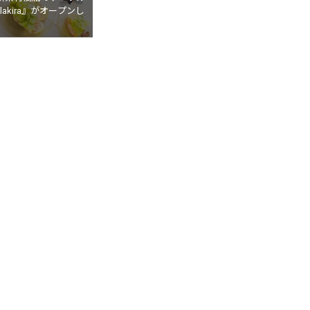
akira』がオープンし