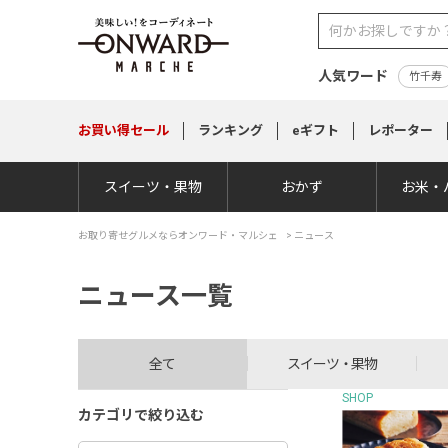
人気ワード
竹千寿
お買い得
セール
ランキング
eギフト
レポーター
スイーツ・果物
おかず
お米・
お取り寄せグルメならオンワード・マルシェ
> ニュース
ニュース一覧
全て
スイーツ・果物
SHOP
カテゴリで絞り込む