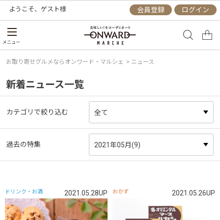
ようこそ、
ゲスト
様
会員登録
ログイン
メニュー
お取り寄せグルメならオンワード・マルシェ
> ニュース
新着ニュース一覧
カテゴリで絞り込む
過去の特集
ドリンク・お酒
おかず
2021.05.28UP
2021.05.26UP