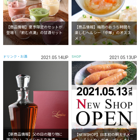
【商品情報】夏季限定のセットが
【商品情報】梅雨のおうち時間を
登場！「飲む点滴」の甘酒セット
楽しむヘルシー「中華」のオスス
メ！
ドリンク・お酒
SHOP
2021.05.14UP
2021.05.13UP
【新商品情報】父の日の贈り物に
【NEWSHOP】日本初の明太子メー