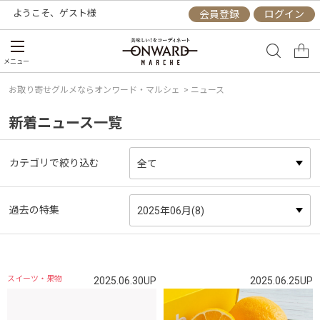
ようこそ、
ゲスト
様
会員登録
ログイン
メニュー
お取り寄せグルメならオンワード・マルシェ
> ニュース
新着ニュース一覧
カテゴリで絞り込む
過去の特集
スイーツ・果物
2025.06.30UP
2025.06.25UP