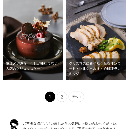
受注〆切迫る！今しか味わえない
クリスマスに食べたくなるオンワ
名店のクリスマスケーキ
ード・マルシェおすすめ料理ラン
キング！
1
2
次へ
ご不明な点がございましたらお気軽にお問い合わせください。
カスタマーサポートセンターよりご返答させていただきます。