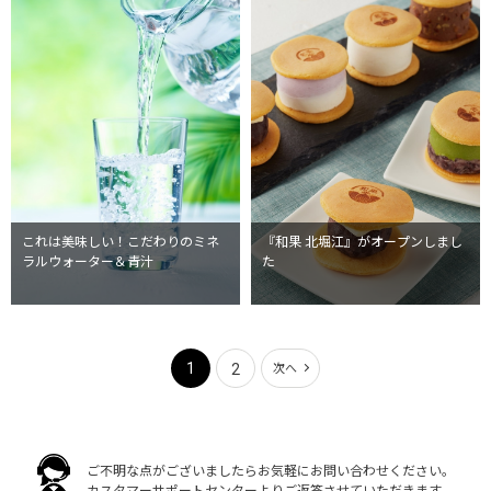
これは美味しい！こだわりのミネ
『和果 北堀江』がオープンしまし
ラルウォーター＆青汁
た
1
2
次へ
ご不明な点がございましたらお気軽にお問い合わせください。
カスタマーサポートセンターよりご返答させていただきます。