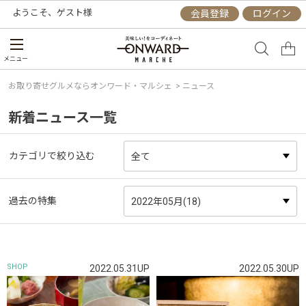
ようこそ、
ゲスト
様
会員登録
ログイン
メニュー
お取り寄せグルメならオンワード・マルシェ
> ニュース
新着ニュース一覧
カテゴリで絞り込む
過去の特集
SHOP
2022.05.31UP
2022.05.30UP