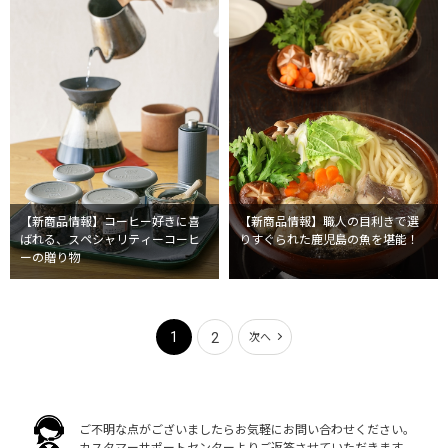
【新商品情報】コーヒー好きに喜
【新商品情報】職人の目利きで選
ばれる、スペシャリティーコーヒ
りすぐられた鹿児島の魚を堪能！
ーの贈り物
1
2
次へ
ご不明な点がございましたらお気軽にお問い合わせください。