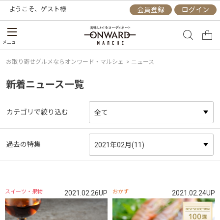
ようこそ、
ゲスト
様
会員登録
ログイン
メニュー
お取り寄せグルメならオンワード・マルシェ
> ニュース
新着ニュース一覧
カテゴリで絞り込む
過去の特集
スイーツ・果物
おかず
2021.02.26UP
2021.02.24UP