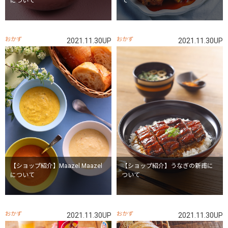
について
て
おかず
おかず
2021.11.30UP
2021.11.30UP
【ショップ紹介】Maazel Maazel
【ショップ紹介】うなぎの新甫に
について
ついて
おかず
おかず
2021.11.30UP
2021.11.30UP