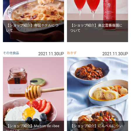
【ショップ紹介】帝国ホテルにつ
【ショップ紹介】奥出雲薔薇園に
いて
ついて
その他食品
おかず
2021.11.30UP
2021.11.30UP
【ショップ紹介】Maison de i-bee
【ショップ紹介】にんべんについ