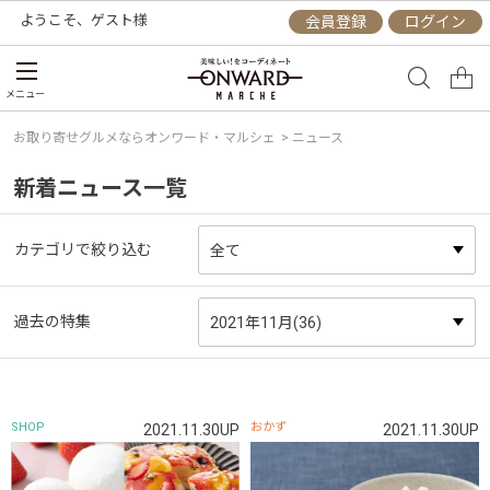
ようこそ、
ゲスト
様
会員登録
ログイン
メニュー
お取り寄せグルメならオンワード・マルシェ
> ニュース
新着ニュース一覧
カテゴリで絞り込む
過去の特集
SHOP
おかず
2021.11.30UP
2021.11.30UP