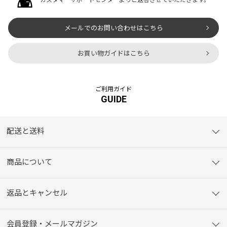
メールでのお問い合わせはこちら
お買い物ガイドはこちら
ご利用ガイド
GUIDE
配送と送料
商品について
返品とキャンセル
会員登録・メールマガジン