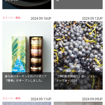
ェにOPEN
酒
スイーツ・果物
2024.09.16UP
2024.09.12UP
進化系バターサンドのパイオニア
【予約販売開始！】ボージョレ・
『積奏』がオープンしました。
ヌーヴォー2024
スイーツ・果物
2024.09.11UP
2024.09.09UP