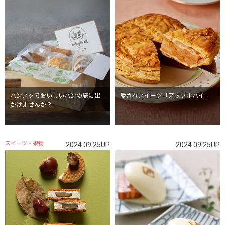
パンスクでおいしいパンの旅に出
愛されスイーツ「アップルパイ」
かけませんか？
スイーツ・果物
2024.09.25UP
2024.09.25UP