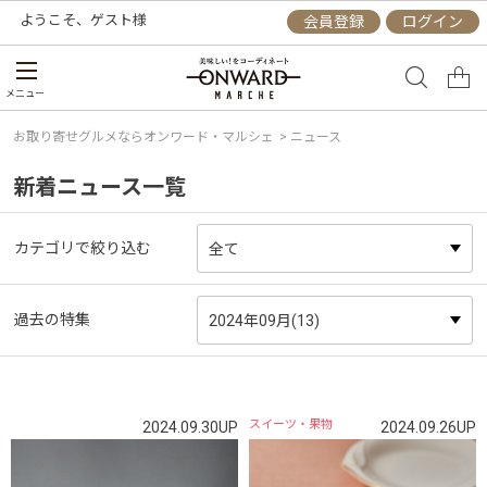
ようこそ、
ゲスト
様
会員登録
ログイン
メニュー
お取り寄せグルメならオンワード・マルシェ
> ニュース
新着ニュース一覧
カテゴリで絞り込む
過去の特集
スイーツ・果物
2024.09.30UP
2024.09.26UP