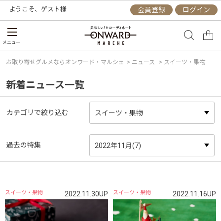
ようこそ、
ゲスト
様
会員登録
ログイン
メニュー
お取り寄せグルメならオンワード・マルシェ
>
ニュース
> スイーツ・果物
新着ニュース一覧
カテゴリで絞り込む
過去の特集
スイーツ・果物
スイーツ・果物
2022.11.30UP
2022.11.16UP