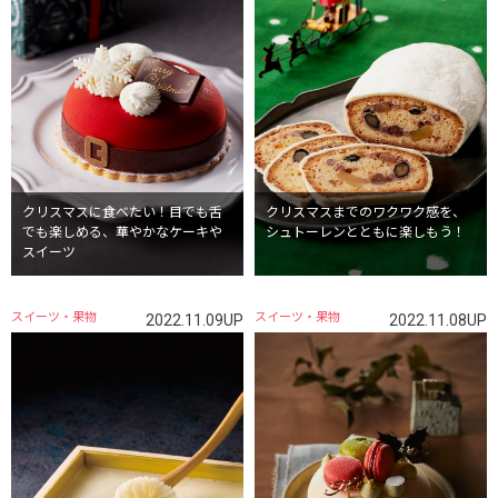
クリスマスに食べたい！目でも舌
クリスマスまでのワクワク感を、
でも楽しめる、華やかなケーキや
シュトーレンとともに楽しもう！
スイーツ
スイーツ・果物
スイーツ・果物
2022.11.09UP
2022.11.08UP