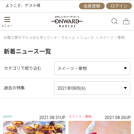
ようこそ、
ゲスト
様
会員登録
ログイン
メニュー
お取り寄せグルメならオンワード・マルシェ
>
ニュース
> スイーツ・果物
新着ニュース一覧
カテゴリで絞り込む
過去の特集
SHOP
スイーツ・果物
2021.08.31UP
2021.08.26UP