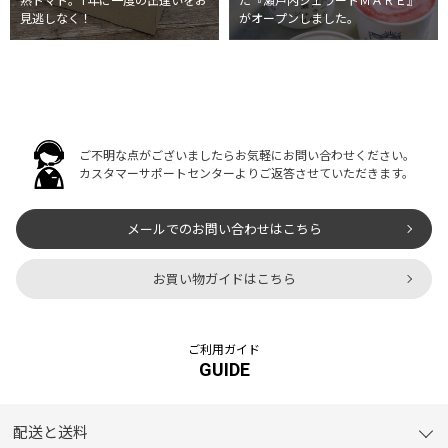
熟トマト。1年に一度の出逢いをお
た『瀬戸内ジェラートＭＡＲＥ』
見逃しなく！
がオープンしました。
ご不明な点がございましたらお気軽にお問い合わせください。
カスタマーサポートセンターよりご返答させていただきます。
メールでのお問い合わせはこちら
お買い物ガイドはこちら
ご利用ガイド
GUIDE
配送と送料