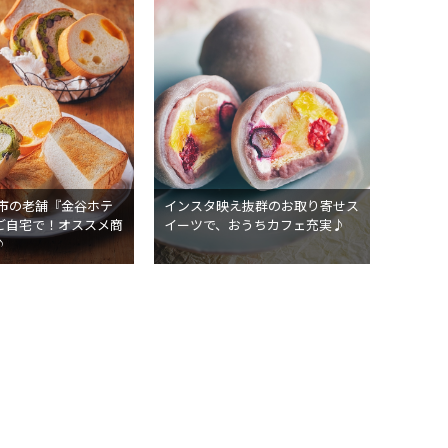
光市の老舗『金谷ホテ
インスタ映え抜群のお取り寄せス
ご自宅で！オススメ商
イーツで、おうちカフェ充実♪
♪