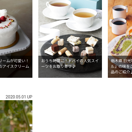
リームが可愛い！
おうち時間に！ドバイの人気スイ
栃木県 日
たアイスクリーム
ーツをお取り寄せ♪
ル』の味を
品のご紹介
2020.05.01 UP