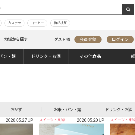
カステラ
コーヒー
梅が枝餅
地域から探す
会員登録
ログイン
ゲスト 様
パン・麺
ドリンク・お酒
その他食品
おかず
お米・パン・麺
ドリンク・お酒
2020.05.27 UP
スイーツ・果物
2020.05.20 UP
スイーツ・果