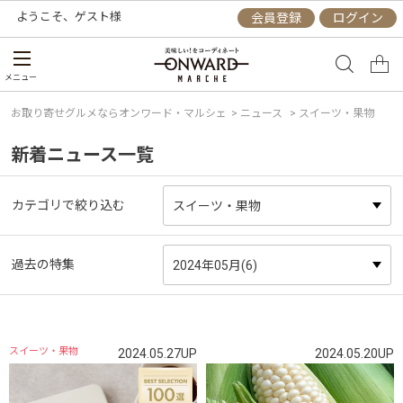
ようこそ、
ゲスト
様
会員登録
ログイン
メニュー
お取り寄せグルメならオンワード・マルシェ
>
ニュース
> スイーツ・果物
新着ニュース一覧
カテゴリで絞り込む
過去の特集
スイーツ・果物
2024.05.27UP
2024.05.20UP