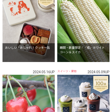
おいしい！おしゃれ！クッキー缶
期間・数量限定！「極」ホワイト
コーン＆スイカ
スイーツ・果物
2024.05.16UP
2024.05.09UP