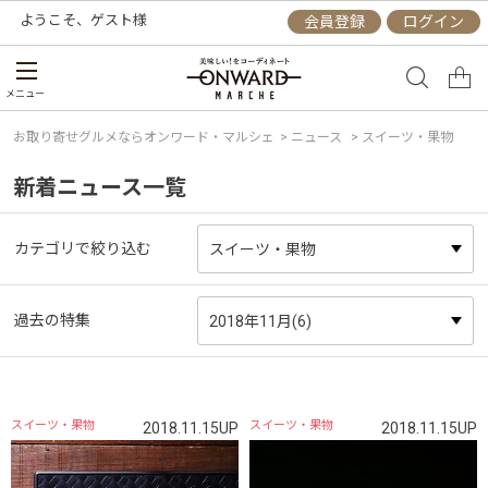
ようこそ、
ゲスト
様
会員登録
ログイン
メニュー
お取り寄せグルメならオンワード・マルシェ
>
ニュース
> スイーツ・果物
新着ニュース一覧
カテゴリで絞り込む
過去の特集
スイーツ・果物
スイーツ・果物
2018.11.15UP
2018.11.15UP