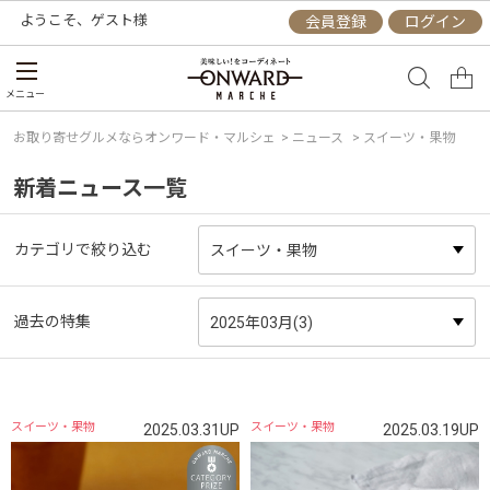
ようこそ、
ゲスト
様
会員登録
ログイン
メニュー
お取り寄せグルメならオンワード・マルシェ
>
ニュース
> スイーツ・果物
新着ニュース一覧
カテゴリで絞り込む
過去の特集
スイーツ・果物
スイーツ・果物
2025.03.31UP
2025.03.19UP