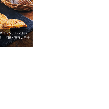
寿のフレンチレストラ
る、「新・東京の手土