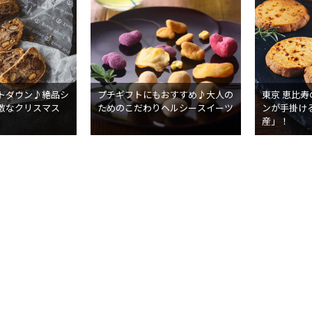
トダウン♪絶品シ
プチギフトにもおすすめ♪大人の
東京 恵比
敵なクリスマス
ためのこだわりヘルシースイーツ
ンが手掛け
産」！