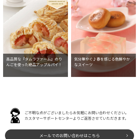
高品質な『タムラファーム』のり
気分華やぐ♪春を感じる色鮮やか
んごを使った絶品アップルパイ！
なスイーツ
ご不明な点がございましたらお気軽にお問い合わせください。
カスタマーサポートセンターよりご返答させていただきます。
メールでのお問い合わせはこちら