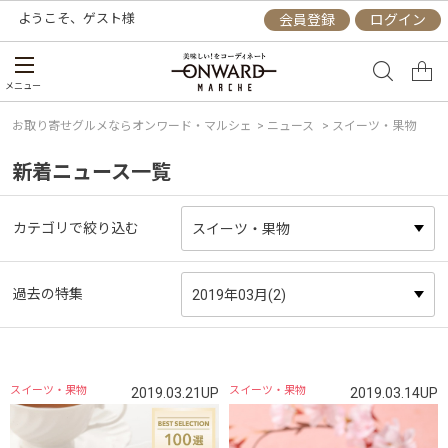
ようこそ、
ゲスト
様
会員登録
ログイン
メニュー
お取り寄せグルメならオンワード・マルシェ
>
ニュース
> スイーツ・果物
新着ニュース一覧
カテゴリで絞り込む
過去の特集
スイーツ・果物
スイーツ・果物
2019.03.21UP
2019.03.14UP