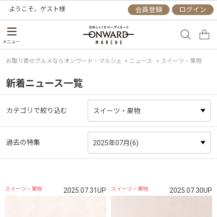
ようこそ、
ゲスト
様
会員登録
ログイン
メニュー
お取り寄せグルメならオンワード・マルシェ
>
ニュース
> スイーツ・果物
新着ニュース一覧
カテゴリで絞り込む
過去の特集
スイーツ・果物
スイーツ・果物
2025.07.31UP
2025.07.30UP