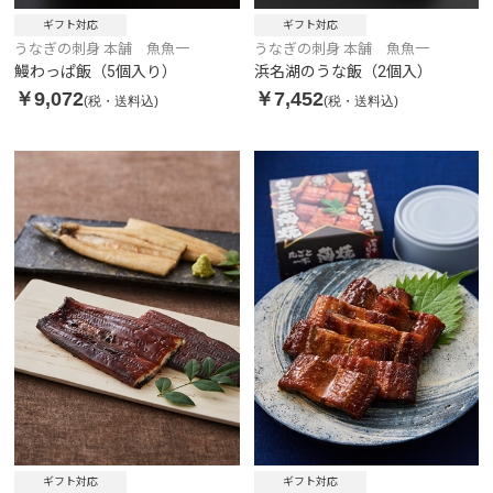
ギフト対応
ギフト対応
うなぎの刺身 本舗 魚魚一
うなぎの刺身 本舗 魚魚一
鰻わっぱ飯（5個入り）
浜名湖のうな飯（2個入）
￥9,072
￥7,452
(税・送料込)
(税・送料込)
ギフト対応
ギフト対応