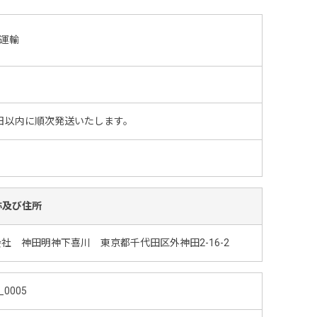
運輸
日以内に順次発送いたします。
称及び住所
社 神田明神下喜川 東京都千代田区外神田2-16-2
_0005