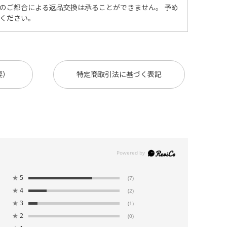
のご都合による返品交換は承ることができません。 予め
ください。
要）
特定商取引法に基づく表記
★
5
(7)
★
4
(2)
★
3
(1)
★
2
(0)