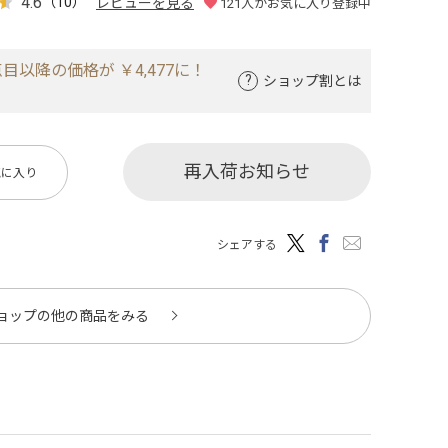
4.6
（10）
レビューを見る
121
人がお気に入り登録中
目以降の価格が ￥4,477に！
ショップ割とは
再入荷お知らせ
気に入り
シェアする
ョップの他の商品をみる