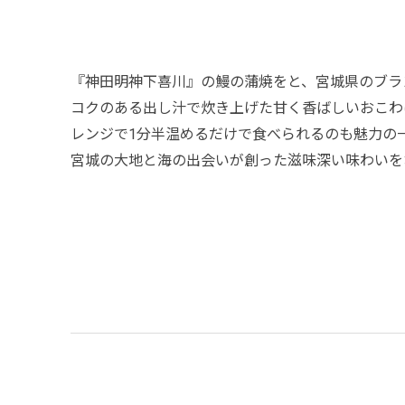
『神田明神下喜川』の鰻の蒲焼をと、宮城県のブラ
コクのある出し汁で炊き上げた甘く香ばしいおこわ
レンジで1分半温めるだけで食べられるのも魅力の
宮城の大地と海の出会いが創った滋味深い味わいを