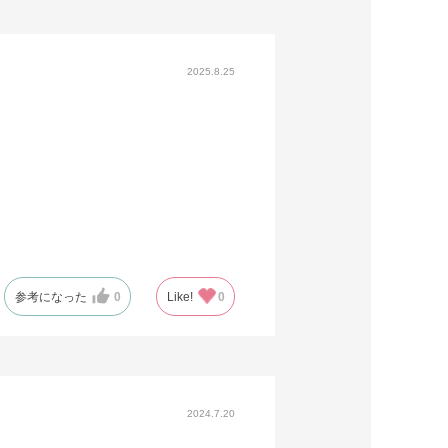
2025.8.25
参考になった
0
Like!
0
2024.7.20