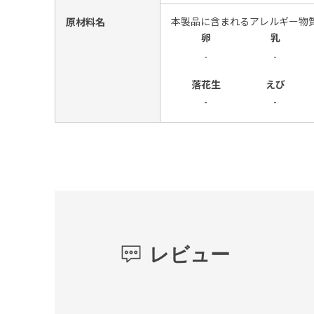
本製品に含まれるアレルギー物
原材料名
卵
乳
-
-
落花生
えび
-
-
レビュー