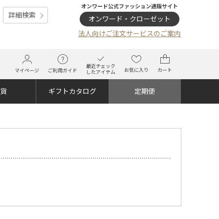
オンワード公式ファッション通販サイト
詳細検索
オンワード・クローゼット
法人向けご注文サービスのご案内
最近チェック
お気に入り
カート
マイページ
ご利用ガイド
したアイテム
雑貨
ギフトカタログ
定期便