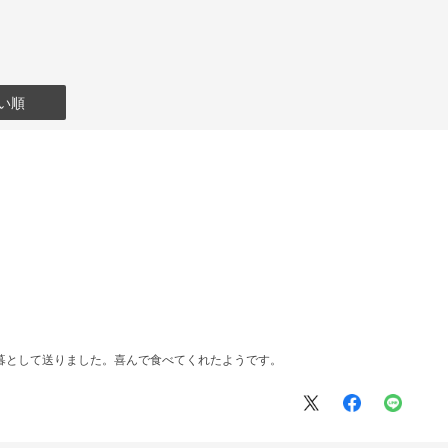
い順
暮として送りました。喜んで食べてくれたようです。