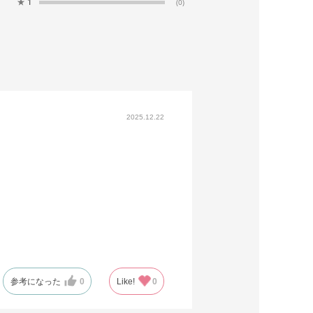
★
1
(0)
2025.12.22
参考になった
0
Like!
0