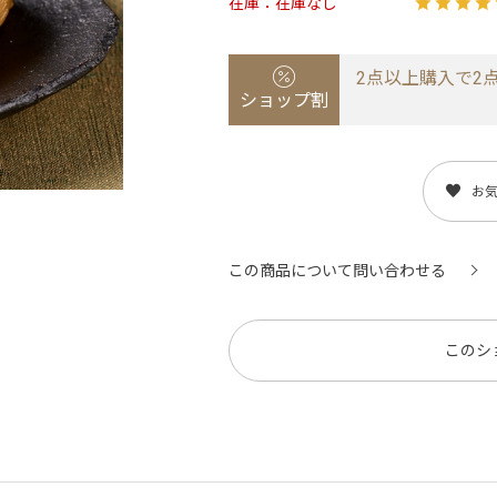
在庫
在庫なし
2点以上購入で2点
ショップ割
お
この商品について問い合わせる
このシ