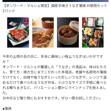
【オンワード・マルシェ限定】国産手焼きうなぎ蒲焼 お徳用セット
2パック
今年の土用の丑の日に、本当に美味しい極上うなぎはいかがです
か？
オンワード・マルシェが厳選した「うなぎ」の逸品は、味はもちろ
ん、育て方・焼き方にまでこだわった本格派。老舗や名産地の蒲焼
だけでなく、白焼や塩うなぎといった珍しいうなぎや、レンジで温
めるだけで食べられるうなぎ弁当、小ぶりなサイズで手軽に食べら
れる鰻ちまきなど、バリエーション豊かにラインナップを揃えまし
た。
お中元など贈り物にもおすすめです。ぜひ一度お試しください。
■蒲焼