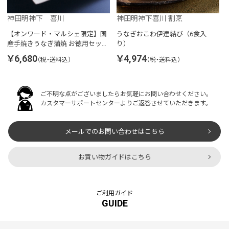
神田明神下 喜川
神田明神下喜川 割烹
【オンワード・マルシェ限定】国
うなぎおこわ伊達結び（6食入
産手焼きうなぎ蒲焼 お徳用セット
り）
2パック
￥6,680
￥4,974
（税・送料込）
（税・送料込）
ご不明な点がございましたらお気軽にお問い合わせください。
カスタマーサポートセンターよりご返答させていただきます。
メールでのお問い合わせはこちら
お買い物ガイドはこちら
ご利用ガイド
GUIDE