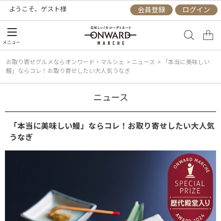
ようこそ、
ゲスト
様
会員登録
ログイン
メニュー
お取り寄せグルメならオンワード・マルシェ
>
ニュース
>
「本当に美味しい
鰻」ならコレ！お取り寄せしたい大人気うなぎ
ニュース
「本当に美味しい鰻」ならコレ！お取り寄せしたい大人気
うなぎ