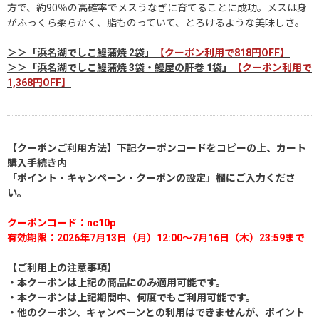
方で、約90％の高確率でメスうなぎに育てることに成功。メスは身
がふっくら柔らかく、脂ものっていて、とろけるような美味しさ。
＞＞「浜名湖でしこ鰻蒲焼 2袋」
【クーポン利用で818円OFF】
＞＞「浜名湖でしこ鰻蒲焼 3袋・鰻屋の肝巻 1袋」
【クーポン利用で
1,368円OFF】
【クーポンご利用方法】下記クーポンコードをコピーの上、カート
購入手続き内
「ポイント・キャンペーン・クーポンの設定」欄にご入力くださ
い。
クーポンコード：nc10p
有効期限：2026年7月13日（月）12:00～7月16日（木）23:59まで
【ご利用上の注意事項】
・本クーポンは上記の商品にのみ適用可能です。
・本クーポンは上記期間中、何度でもご利用可能です。
・他のクーポン、キャンペーンとの利用はできませんが、ポイント