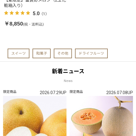
【夏限定】富良野メロン（2玉化
粧箱入り）
5.0
（1）
￥8,850
(税・送料込)
スイーツ
和菓子
その他
ドライフルーツ
新着ニュース
News
限定商品
限定商品
2026.07.29UP
2026.07.08UP