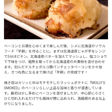
ベーコンとお酒を心ゆくまで楽しんだ後、シメに北海道のソウル
フード「芋餅」を作ることに。まずは北海道産じゃが芋をレンジ
で5分ほどチン。北海道産バターを加えてマッシュし、塩コショウ
で下味をつけ、粗熱を取ってから北海道産の片栗粉を混ぜ合わせ
ます。刻んだドルチェポルコ豚パンチェッタベーコンを少々加
え、きつね色になるまで焼けば「芋餅」の完成です！
焼き目はカリッと中はモチモチしたマッシュポテトに『MOLLY'S
SMOKED』のベーコンらしい上品な旨味と香りが浸透していま
す。最初は少し多めにベーコンを混ぜましたが、中心部に小さく
ひと切れ入れるだけでも風味が閉じ込められ、高級感のある仕上
がりになりました。