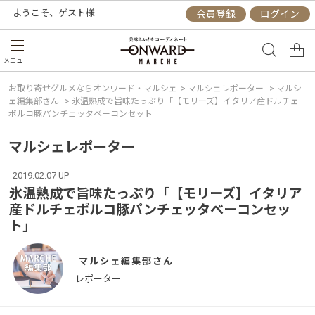
ようこそ、
ゲスト
様
会員登録
ログイン
メニュー
お取り寄せグルメならオンワード・マルシェ
>
マルシェレポーター
>
マルシ
ェ編集部さん
>
氷温熟成で旨味たっぷり「【モリーズ】イタリア産ドルチェ
ポルコ豚パンチェッタベーコンセット」
マルシェレポーター
2019.02.07 UP
氷温熟成で旨味たっぷり「【モリーズ】イタリア
産ドルチェポルコ豚パンチェッタベーコンセッ
ト」
マルシェ編集部
レポーター