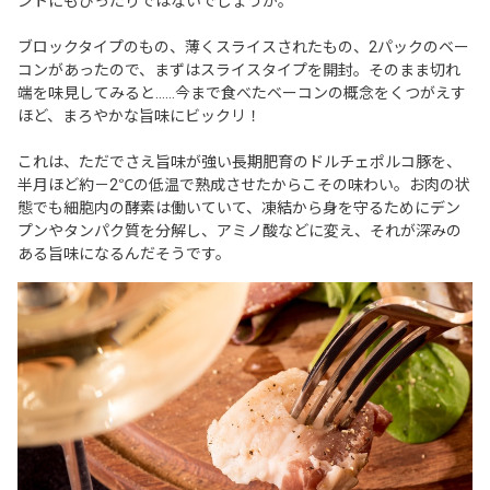
ントにもぴったりではないでしょうか。
ブロックタイプのもの、薄くスライスされたもの、2パックのベー
コンがあったので、まずはスライスタイプを開封。そのまま切れ
端を味見してみると……今まで食べたベーコンの概念をくつがえす
ほど、まろやかな旨味にビックリ！
これは、ただでさえ旨味が強い長期肥育のドルチェポルコ豚を、
半月ほど約－2℃の低温で熟成させたからこその味わい。お肉の状
態でも細胞内の酵素は働いていて、凍結から身を守るためにデン
プンやタンパク質を分解し、アミノ酸などに変え、それが深みの
ある旨味になるんだそうです。