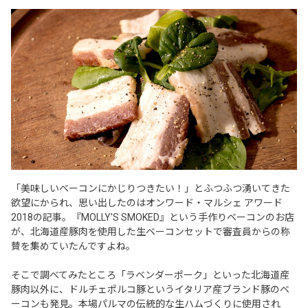
「美味しいベーコンにかじりつきたい！」とふつふつ湧いてきた
欲望にかられ、思い出したのはオンワード・マルシェ アワード
2018の記事。『MOLLY'S SMOKED』という手作りベーコンのお店
が、北海道産豚肉を使用した生ベーコンセットで審査員からの称
賛を集めていたんですよね。
そこで調べてみたところ「ラベンダーポーク」といった北海道産
豚肉以外に、ドルチェポルコ豚というイタリア産ブランド豚のベ
ーコンも発見。本場パルマの伝統的な生ハムづくりに使用され