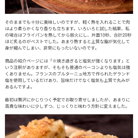
そのままでも十分に美味しいのですが、軽く熱を入れることで肉
はより柔らかくなり香りも立ちます。いろいろと試した結果、私
の場合はフライパンを熱してから弱火にし、片面10秒、合計20秒
ほど炙るのがベストでした。あまり熱すると上質な脂が気化して
身が縮んでしまい、非常にもったいないのです。
商品の紹介ページには「※焼き過ぎると塩気が強くなります」と
いう注釈がありますが、そもそも普通のベーコンよりも塩気は強
くありません。フランスのブルターニュ地方で作られたゲランド
塩を使用しているだけあり、旨味だけでなく塩気も上質で丸みが
あるんですよ。
最初は贅沢にかじりつく予定でお取り寄せしましたが、あまりに
高貴な味わいに少しずつ、じっくりと味わう方針に変えました。