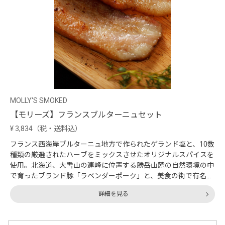
MOLLY'S SMOKED
【モリーズ】フランスブルターニュセット
¥
3,834
（税・送料込）
フランス西海岸ブルターニュ地方で作られたゲランド塩と、10数
種類の厳選されたハーブをミックスさせたオリジナルスパイスを
使用。北海道、大雪山の連峰に位置する勝岳山麓の自然環境の中
で育ったブランド豚「ラベンダーポーク」と、美食の街で有名な
フラン...
詳細を見る