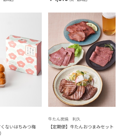
牛たん炭焼 利久
甘くないはちみつ梅
【定期便】牛たんおつまみセット
箱）