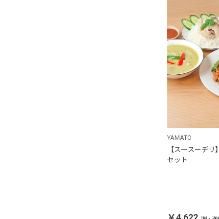
YAMATO
【スースーデリ
セット
￥4,622
(税・送