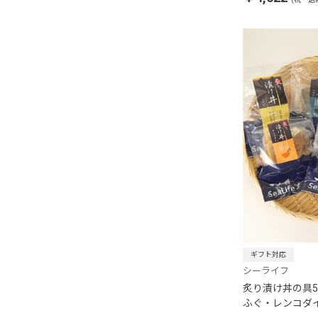
ギフト対応
シーライフ
炙り漬け丼の具
ふぐ・レンコダ