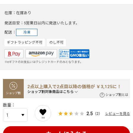
在庫
在庫あり
発送目安
5営業日以内に発送いたします。
配送
冷凍
ギフトラッピング不可
のし不可
※eギフトのお支払いはクレジットカードのみとなります。
2点以上購入で2点目以降の価格が ￥3,125に！
ショップ割対象商品はこちら
ショップ割
ショップ割とは
数量
2.5
（2）
レビューを見る
34