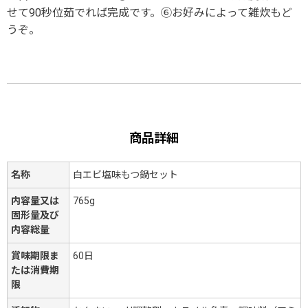
せて90秒位茹でれば完成です。⑥お好みによって雑炊もど
うぞ。
商品詳細
名称
白エビ塩味もつ鍋セット
内容量又は
765g
固形量及び
内容総量
賞味期限ま
60日
たは消費期
限