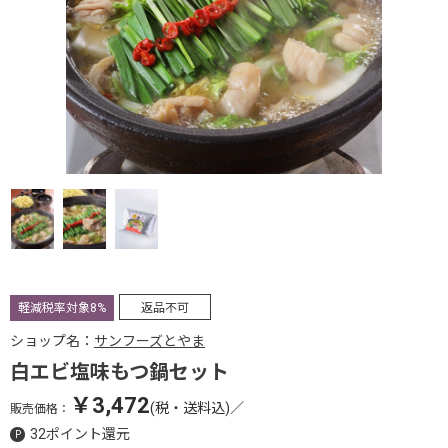
軽減税率対象8%
返品不可
ショップ名：
サンフーズとやま
白エビ塩味もつ鍋セット
￥3,472
(税・送料込)
／
販売価格：
32ポイント還元