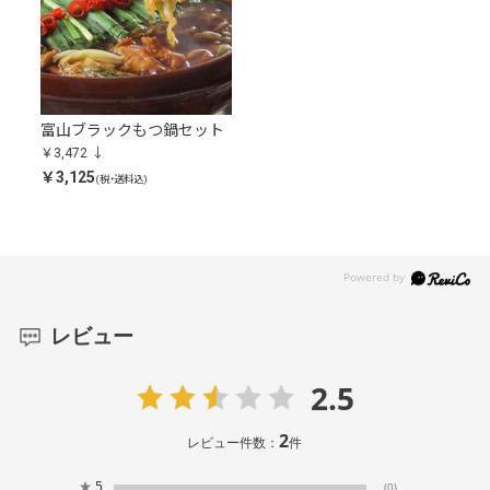
富山ブラックもつ鍋セット
￥3,472
￥3,125
(税・送料込)
レビュー
2.5
2
レビュー件数：
件
★
5
(0)