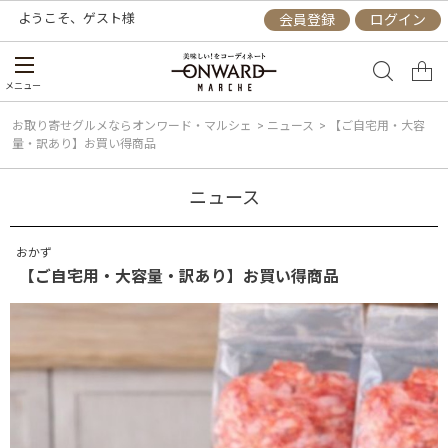
ようこそ、
ゲスト
様
会員登録
ログイン
メニュー
お取り寄せグルメならオンワード・マルシェ
>
ニュース
>
【ご自宅用・大容
量・訳あり】お買い得商品
ニュース
おかず
【ご自宅用・大容量・訳あり】お買い得商品