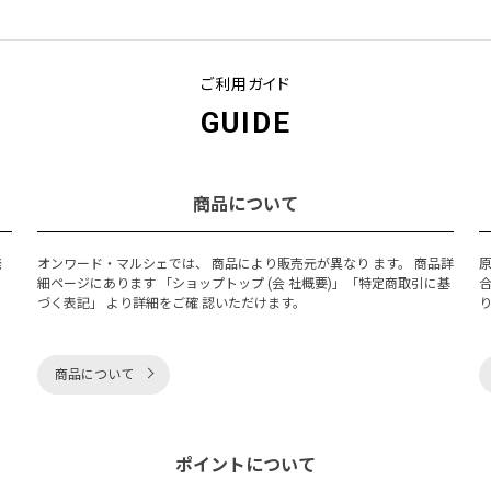
ご利用ガイド
GUIDE
商品について
発
オンワード・マルシェでは、 商品により販売元が異なり ます。 商品詳
細ページにあります 「ショップトップ (会 社概要)」「特定商取引に基
づく表記」 より詳細をご確 認いただけます。
商品について
ポイントについて