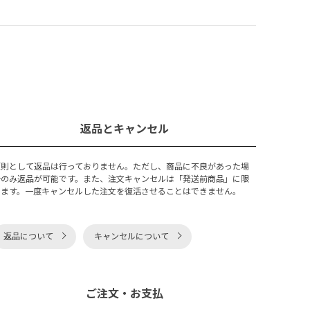
返品とキャンセル
原則として返品は行っておりません。ただし、商品に不良があった場
合のみ返品が可能です。また、注文キャンセルは「発送前商品」に限
ります。一度キャンセルした注文を復活させることはできません。
返品について
キャンセルについて
ご注文・お支払