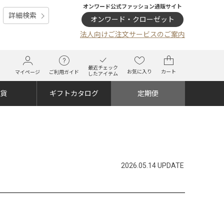
オンワード公式ファッション通販サイト
詳細検索
オンワード・クローゼット
法人向けご注文サービスのご案内
最近チェック
お気に入り
カート
マイページ
ご利用ガイド
したアイテム
雑貨
ギフトカタログ
定期便
2026.05.14 UPDATE