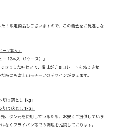
した！限定商品もございますので、この機会をお見逃しな
ー 2本入」
ー 12本入（1ケース）」
すっきりした味わいで、後味がチョコレートを感じさせ
いだ時にも富士山モチーフのデザインが見えます。
切り落とし 1kg」
切り落とし 1kg」
ン先、タン元を使用しているため、お安くご提供していま
ではなくフライパン等での調理を推奨しております。