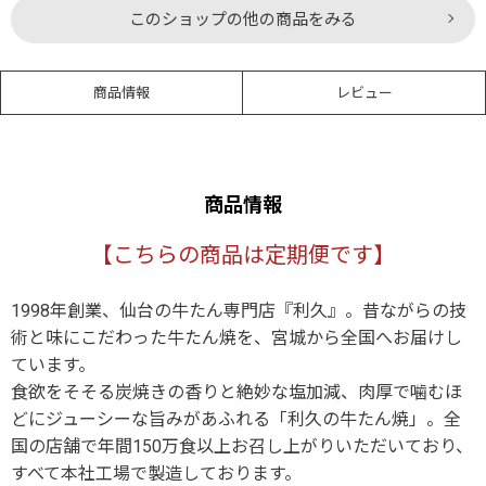
このショップの他の商品をみる
商品情報
レビュー
商品情報
【こちらの商品は定期便です】
1998年創業、仙台の牛たん専門店『利久』。昔ながらの技
術と味にこだわった牛たん焼を、宮城から全国へお届けし
ています。
食欲をそそる炭焼きの香りと絶妙な塩加減、肉厚で噛むほ
どにジューシーな旨みがあふれる「利久の牛たん焼」。全
国の店舗で年間150万食以上お召し上がりいただいており、
すべて本社工場で製造しております。