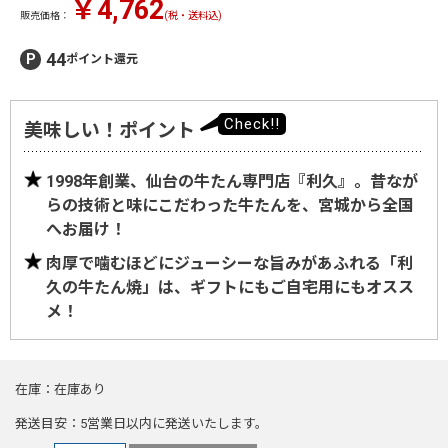
￥4,762
販売価格：
(税・送料込)
44
ポイント還元
美味しい！ポイント
1998年創業、仙台の牛たん専門店『利久』。昔なが
らの技術と味にこだわった牛たんを、宮城から全国
へお届け！
肉厚で噛むほどにジューシーな旨みがあふれる「利
久の牛たん焼」は、ギフトにもご自宅用にもオスス
メ！
在庫
在庫あり
発送目安
5営業日以内に発送いたします。