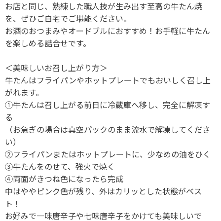
お店と同じ、熟練した職人技が生み出す至高の牛たん焼
を、ぜひご自宅でご堪能ください。
お酒のおつまみやオードブルにおすすめ！お手軽に牛たん
を楽しめる詰合せです。
＜美味しいお召し上がり方＞
牛たんはフライパンやホットプレートでもおいしく召し上
がれます。
①牛たんは召し上がる前日に冷蔵庫へ移し、完全に解凍す
る
（お急ぎの場合は真空パックのまま流水で解凍してくださ
い）
②フライパンまたはホットプレートに、少なめの油をひく
③牛たんをのせて、強火で焼く
④両面がきつね色になったら完成
中はややピンク色が残り、外はカリッとした状態がベス
ト！
お好みで一味唐辛子や七味唐辛子をかけても美味しいで