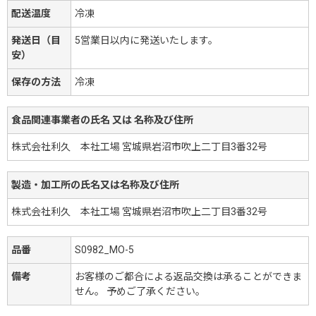
配送温度
冷凍
発送日（目
5営業日以内に発送いたします。
安）
保存の方法
冷凍
食品関連事業者の氏名 又は 名称及び住所
株式会社利久 本社工場 宮城県岩沼市吹上二丁目3番32号
製造・加工所の氏名又は名称及び住所
株式会社利久 本社工場 宮城県岩沼市吹上二丁目3番32号
品番
S0982_MO-5
備考
お客様のご都合による返品交換は承ることができま
せん。 予めご了承ください。