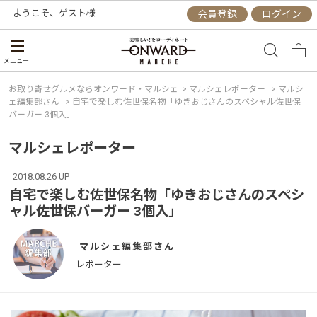
ようこそ、
ゲスト
様
会員登録
ログイン
メニュー
お取り寄せグルメならオンワード・マルシェ
>
マルシェレポーター
>
マルシ
ェ編集部さん
>
自宅で楽しむ佐世保名物「ゆきおじさんのスペシャル佐世保
バーガー 3個入」
マルシェレポーター
2018.08.26 UP
自宅で楽しむ佐世保名物「ゆきおじさんのスペシ
ャル佐世保バーガー 3個入」
マルシェ編集部
レポーター