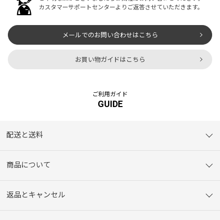
の中にフルーツのシロップ漬けが
う想いから、豊かな自然の中で育
カスタマーサポートセンターよりご返答させていただきます。
入っているの
ったビタミンたっぷりの
メールでのお問い合わせはこちら
お買い物ガイドはこちら
ご利用ガイド
GUIDE
配送と送料
商品について
返品とキャンセル