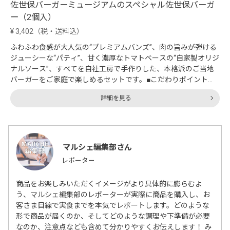
佐世保バーガーミュージアムのスペシャル佐世保バーガ
ー（2個入）
¥
3,402
（税・送料込）
ふわふわ食感が大人気の“プレミアムバンズ”、肉の旨みが弾ける
ジューシーな“パティ”、甘く濃厚なトマトベースの“自家製オリジ
ナルソース”、すべてを自社工房で手作りした、本格派のご当地
バーガーをご家庭で楽しめるセットです。■こだわりポイント・
自...
詳細を見る
マルシェ編集部
レポーター
商品をお楽しみいただくイメージがより具体的に膨らむよ
う、マルシェ編集部のレポーターが実際に商品を購入し、お
客さま目線で実食までを本気でレポートします。どのような
形で商品が届くのか、そしてどのような調理や下準備が必要
なのか、注意点なども含めて分かりやすくお伝えします！ み