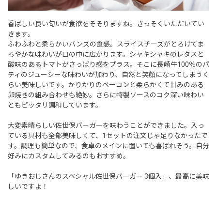
香ばしい良い匂いが食欲をそそりますね。さっそくいただいてい
きます。
ふわふわと柔らかいバンズの食感。スライスチーズがとろけてま
ろやかな味わいが口の中に広がります。シャキシャキのレタスと
酸味のあるトマトがさっぱり感をプラス。そこに長崎牛100％のパ
ティのジューシーな味わいが加わり、自然と笑顔になってしまうく
らい美味しいです。かりかりのベーコンと柔らかくて甘みのある
卵焼きの組み合わせも絶妙。さらに特製ソースのコク深い味わい
ともピッタリ調和しています。
大変素晴らしい佐世保バーガーを味わうことができました。入っ
ている具材も全部美味しくて、1セットの注文じゃ足りなかったで
す。調理も簡単なので、食卓のメインに置いても喜ばれそう。自分
好みにカスタムしてみるのもおすすめ。
「ゆきおじさんのスペシャル佐世保バーガー 3個入」、最高に美味
しいですよ！