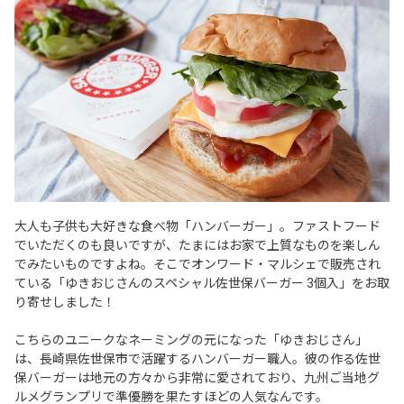
大人も子供も大好きな食べ物「ハンバーガー」。ファストフード
でいただくのも良いですが、たまにはお家で上質なものを楽しん
でみたいものですよね。そこでオンワード・マルシェで販売され
ている「ゆきおじさんのスペシャル佐世保バーガー 3個入」をお取
り寄せしました！
こちらのユニークなネーミングの元になった「ゆきおじさん」
は、長崎県佐世保市で活躍するハンバーガー職人。彼の作る佐世
保バーガーは地元の方々から非常に愛されており、九州ご当地グ
ルメグランプリで準優勝を果たすほどの人気なんです。