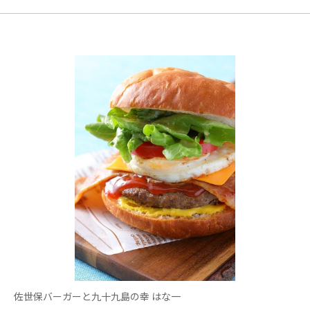
佐世保バーガーと九十九島の幸 はな一