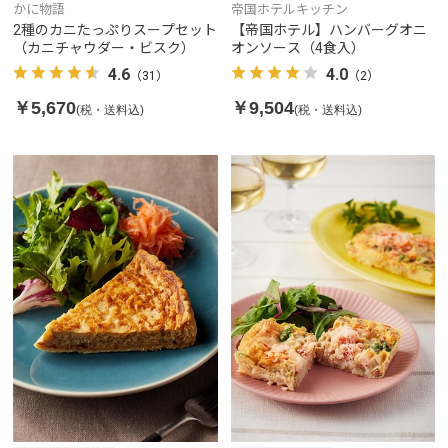
かに物語
帝国ホテルキッチン
2種のカニたっぷりスープセット
【帝国ホテル】ハンバーグオニ
（カニチャウダー・ビスク）
オンソース（4食入）
4.6
4.0
（31）
（2）
￥5,670
￥9,504
(税・送料込)
(税・送料込)