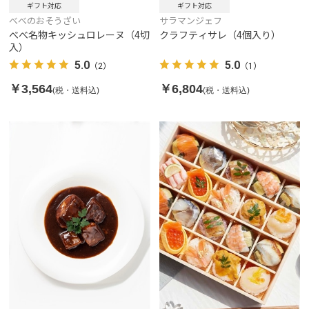
ギフト対応
ギフト対応
べべのおそうざい
サラマンジェフ
べべ名物キッシュロレーヌ（4切
クラフティサレ（4個入り）
入）
5.0
5.0
（2）
（1）
￥3,564
￥6,804
(税・送料込)
(税・送料込)