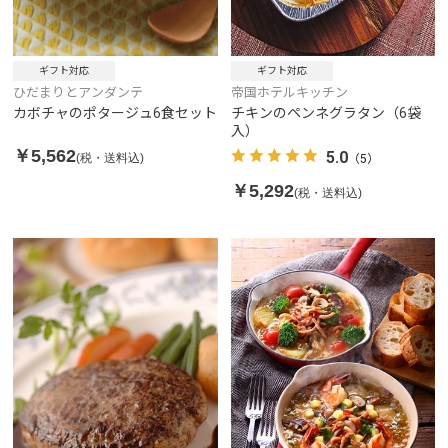
ギフト対応
ギフト対応
ひだまりとアンダンテ
帝国ホテルキッチン
カボチャのポタージュ6食セット
チキンのペンネグラタン（6袋
入）
￥5,562
5.0
(税・送料込)
（5）
￥5,292
(税・送料込)