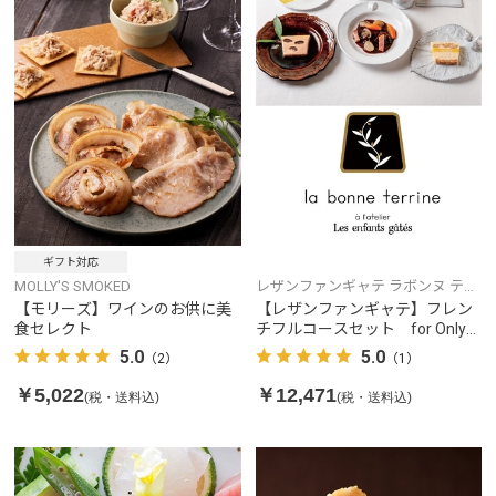
ギフト対応
MOLLY'S SMOKED
レザンファンギャテ ラボンヌ テリ
ーヌ
【モリーズ】ワインのお供に美
【レザンファンギャテ】フレン
食セレクト
チフルコースセット for Only
I（お一人様コース）
5.0
5.0
（2）
（1）
￥5,022
￥12,471
(税・送料込)
(税・送料込)