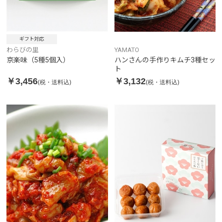
ギフト対応
わらびの里
YAMATO
京楽味（5種5個入）
ハンさんの手作りキムチ3種セッ
ト
￥3,456
￥3,132
(税・送料込)
(税・送料込)