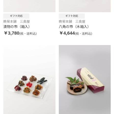
ギフト対応
ギフト対応
晩菊本舗 三奥屋
晩菊本舗 三奥屋
漬物の市（箱入）
八角の市（木箱入）
￥3,780
￥4,644
(税・送料込)
(税・送料込)