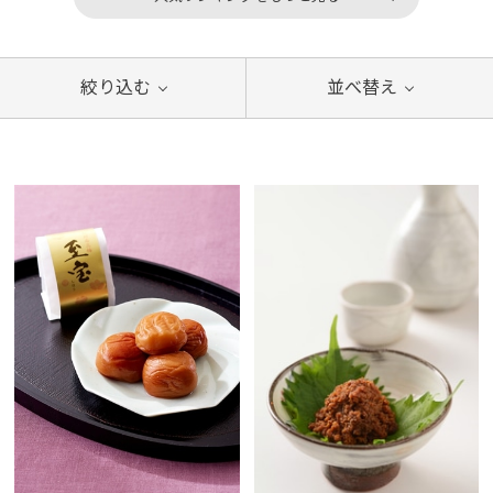
絞り込む
並べ替え