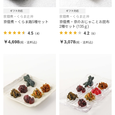
ギフト対応
ギフト対応
京佃煮・くらま辻井
京佃煮・くらま辻井
京佃煮・くらま路5種セット
京佃煮・京のおじゃことお昆布
2種セット (135ｇ)
4.5
4.2
（4）
（6）
￥4,698
￥3,078
(税・送料込)
(税・送料込)