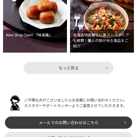
New Shop Open! 『味覚庵』
北海道物産展なに選ぶ？ メディア
も絶賛！職人の技が光る逸品をご
紹介
もっと見る
ご不明な点がございましたらお気軽にお問い合わせください。
カスタマーサポートセンターよりご返答させていただきます。
メールでのお問い合わせはこちら