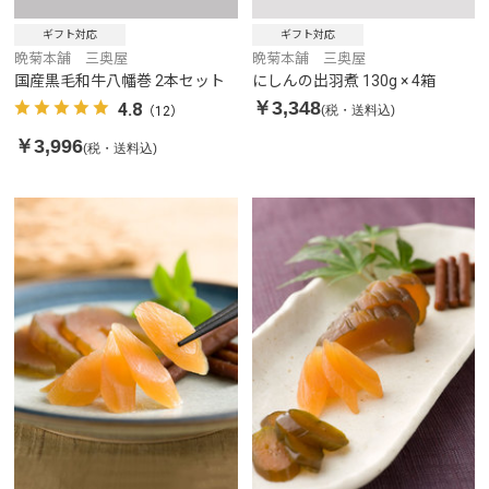
ギフト対応
ギフト対応
晩菊本舗 三奥屋
晩菊本舗 三奥屋
国産黒毛和牛八幡巻 2本セット
にしんの出羽煮 130g × 4箱
￥3,348
4.8
(税・送料込)
（12）
￥3,996
(税・送料込)