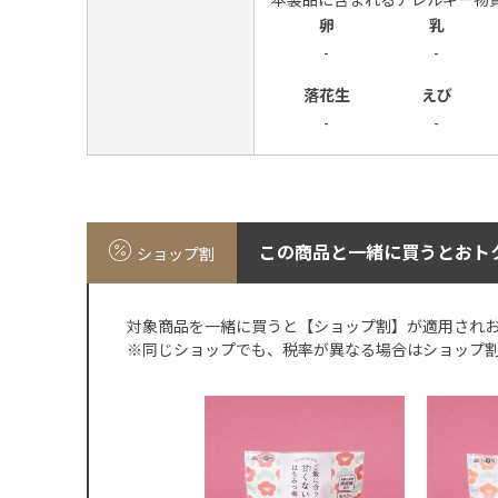
本製品に含まれるアレルギー物
卵
乳
-
-
落花生
えび
-
-
この商品と一緒に買うとおト
ショップ割
対象商品を一緒に買うと【ショップ割】が適用され
※同じショップでも、税率が異なる場合はショップ