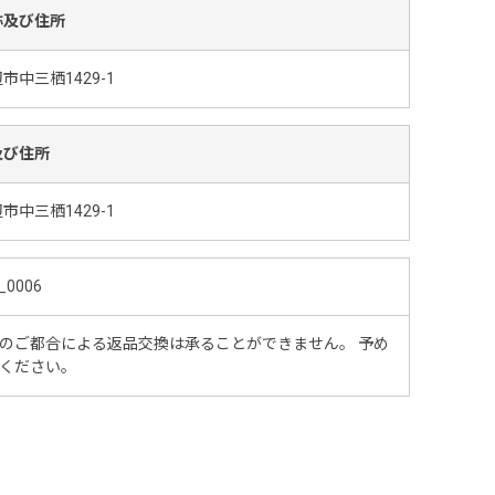
称及び住所
中三栖1429-1
及び住所
中三栖1429-1
_0006
のご都合による返品交換は承ることができません。 予め
ください。