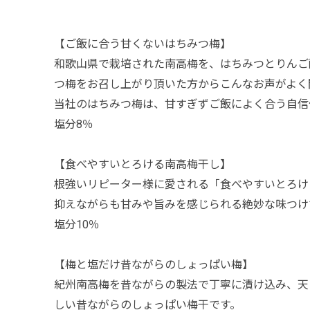
【ご飯に合う甘くないはちみつ梅】
和歌山県で栽培された南高梅を、はちみつとりんご
つ梅をお召し上がり頂いた方からこんなお声がよく
当社のはちみつ梅は、甘すぎずご飯によく合う自信
塩分8％
【食べやすいとろける南高梅干し】
根強いリピーター様に愛される「食べやすいとろけ
抑えながらも甘みや旨みを感じられる絶妙な味つけ
塩分10％
【梅と塩だけ昔ながらのしょっぱい梅】
紀州南高梅を昔ながらの製法で丁寧に漬け込み、天
しい昔ながらのしょっぱい梅干です。