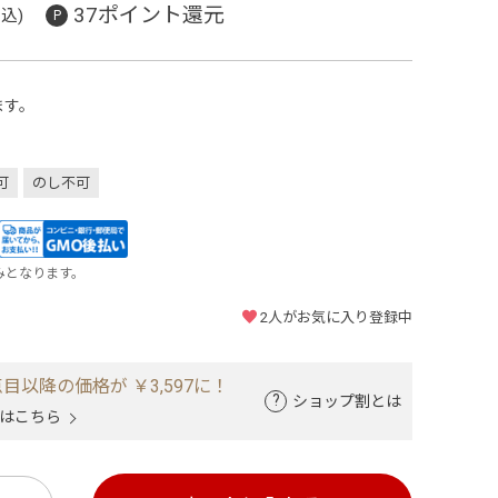
37ポイント還元
込)
ます。
可
のし不可
みとなります。
2
人がお気に入り登録中
目以降の価格が ￥3,597に！
ショップ割とは
はこちら