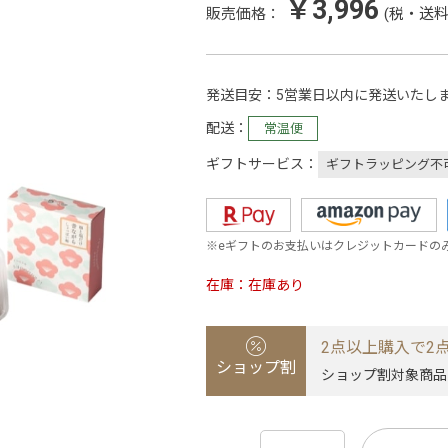
￥3,996
販売価格：
(税・送料
発送目安
5営業日以内に発送いたし
配送
常温便
ギフトサービス
ギフトラッピング不
※eギフトのお支払いはクレジットカードの
在庫
在庫あり
2点以上購入で2点
ショップ割
ショップ割対象商品