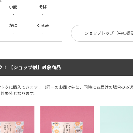
質
小麦
そば
-
-
かに
くるみ
-
-
ショップトップ（会社概
ク！ 【ショップ割】対象商品
おトクに購入できます！（同一のお届け先に、同時にお届けの場合のみ
割対象外となります。