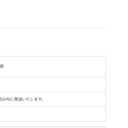
便
日以内に発送いたします。