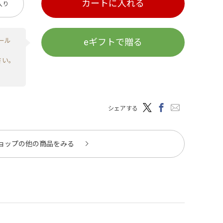
カートに入れる
入り
ール
eギフトで贈る
さい。
シェアする
ョップの他の商品をみる