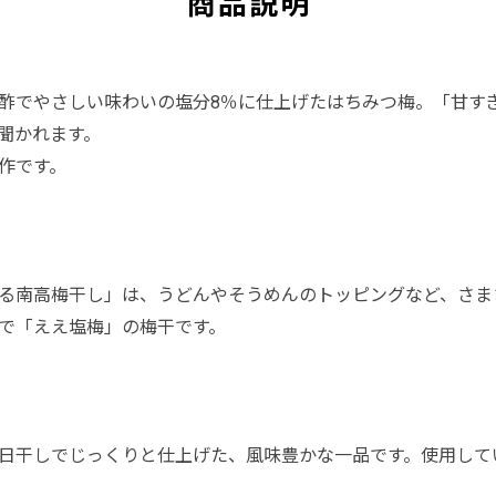
商品説明
酢でやさしい味わいの塩分8％に仕上げたはちみつ梅。「甘す
聞かれます。
作です。
る南高梅干し」は、うどんやそうめんのトッピングなど、さま
で「ええ塩梅」の梅干です。
日干しでじっくりと仕上げた、風味豊かな一品です。使用して