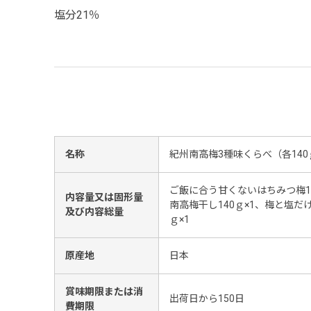
塩分21％
名称
紀州南高梅3種味くらべ（各140
ご飯に合う甘くないはちみつ梅1
内容量又は固形量
南高梅干し140ｇ×1、梅と塩だ
及び内容総量
ｇ×1
原産地
日本
賞味期限または消
出荷日から150日
費期限