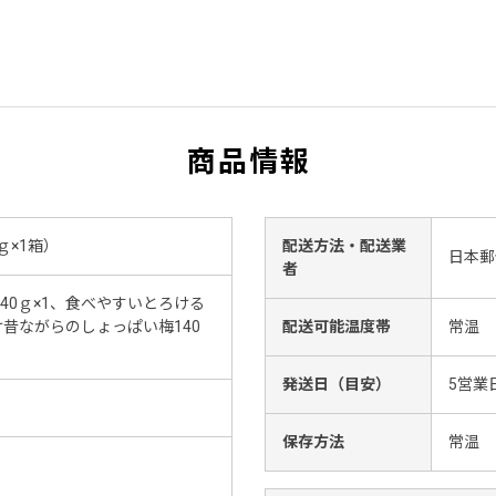
商品情報
ｇ×1箱）
配送方法・配送業
日本郵
者
40ｇ×1、食べやすいとろける
け昔ながらのしょっぱい梅140
配送可能温度帯
常温
発送日（目安）
5営業
保存方法
常温