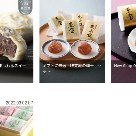
まつわるスイー
ギフトに最適！味覚庵の梅干しセ
New Shop
ット
2022.03.02 UP