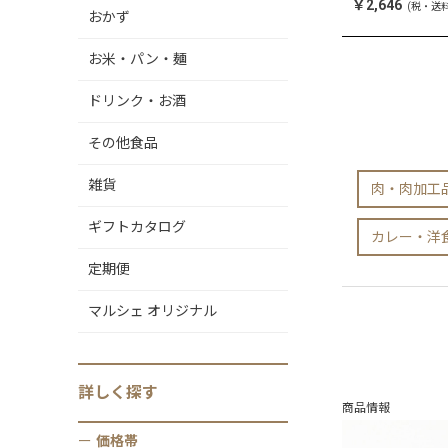
￥2,646
(税・送
おかず
お米・パン・麺
ドリンク・お酒
その他食品
雑貨
肉・肉加工
ギフトカタログ
カレー・洋
定期便
マルシェ オリジナル
詳しく
探す
商品情報
価格帯