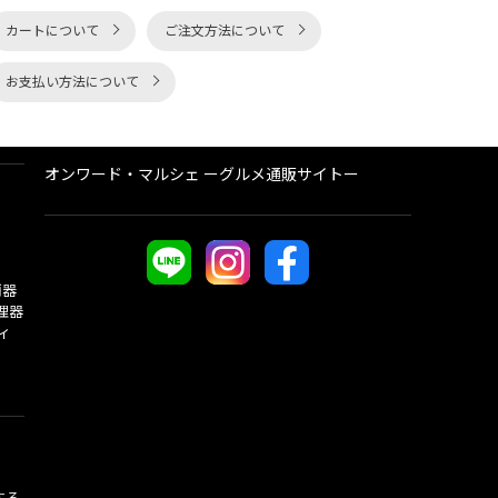
カートについて
ご注文方法について
お支払い方法について
オンワード・マルシェ ーグルメ通販サイトー
酒器
理器
ィ