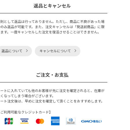
返品とキャンセル
原則として返品は行っておりません。ただし、商品に不良があった場
合のみ返品が可能です。また、注文キャンセルは「発送前商品」に限
ります。一度キャンセルした注文を復活させることはできません。
返品について
キャンセルについて
ご注文・お支払
カートに入れていても他のお客様が先に注文を確定されると、在庫が
無くなってしまう場合がございます。
カート注文後は、早めに注文を確定して頂くことをおすすめします。
【ご利用可能なクレジットカード】