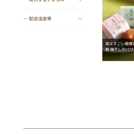
除外するアレルギー
配送温度帯
実はすごい健康
食 梅干しのパワ