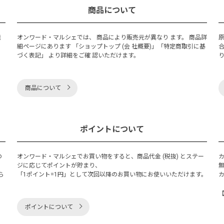
商品について
発
オンワード・マルシェでは、 商品により販売元が異なり ます。 商品詳
細ページにあります 「ショップトップ (会 社概要)」「特定商取引に基
づく表記」 より詳細をご確 認いただけます。
商品について
ポイントについて
の
オンワード・マルシェでお買い物をすると、商品代金 (税抜) とステー
く
ジに応じてポイントが貯まり、
ら
「1ポイント=1円」として次回以降のお買い物にお使いいただけます。
ポイントについて