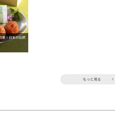
効果！日本の伝統
ー
もっと見る