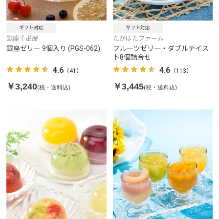
ギフト対応
ギフト対応
銀座千疋屋
たかはたファーム
銀座ゼリー 9個入り (PGS-062)
フルーツゼリー・ダブルテイス
ト8個詰合せ
4.6
4.6
（41）
（113）
￥3,240
￥3,445
(税・送料込)
(税・送料込)