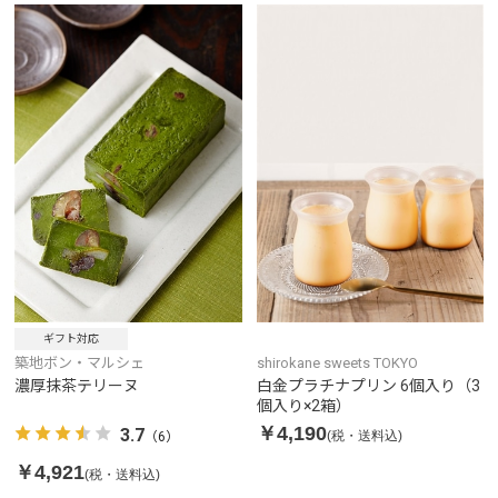
ギフト対応
築地ボン・マルシェ
shirokane sweets TOKYO
濃厚抹茶テリーヌ
白金プラチナプリン 6個入り（3
個入り×2箱）
￥4,190
3.7
(税・送料込)
（6）
￥4,921
(税・送料込)