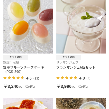
ギフト対応
ギフト対応
銀座千疋屋
サラマンジェフ
銀座フルーツチーズケーキ
ブランマンジェ6個セット
（PGS-390）
4.5
4.8
（13）
（4）
￥3,240
￥3,996
(税・送料込)
(税・送料込)