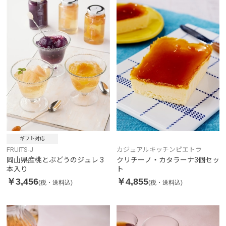
ギフト対応
FRUITS-J
カジュアルキッチンピエトラ
岡山県産桃とぶどうのジュレ 3
クリチーノ・カタラーナ3個セッ
本入り
ト
￥3,456
￥4,855
(税・送料込)
(税・送料込)