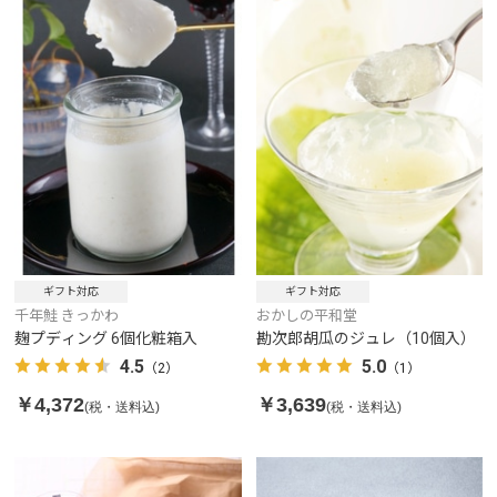
ギフト対応
ギフト対応
千年鮭 きっかわ
おかしの平和堂
麹プディング 6個化粧箱入
勘次郎胡瓜のジュレ（10個入）
4.5
5.0
（2）
（1）
￥4,372
￥3,639
(税・送料込)
(税・送料込)