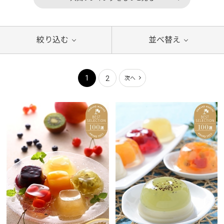
絞り込む
並べ替え
1
2
次へ