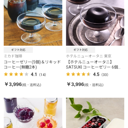
ギフト対応
ギフト対応
ミカド珈琲
ホテルニューオータニ 東京
コーヒーゼリー(5個)＆リキッド
【ホテルニューオータニ】
コーヒー(無糖2本)
SATSUKI コーヒーゼリー 6個入
り
4.1
4.5
（14）
（33）
￥3,996
￥3,996
(税・送料込)
(税・送料込)