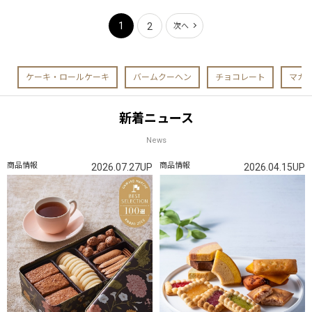
1
2
次へ
ケーキ・ロールケーキ
バームクーヘン
チョコレート
マカ
新着ニュース
News
商品情報
商品情報
2026.07.27UP
2026.04.15UP