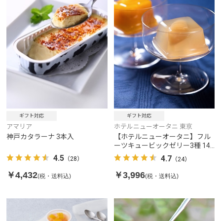
ギフト対応
ギフト対応
アマリア
ホテルニューオータニ 東京
神戸カタラーナ 3本入
【ホテルニューオータニ】フル
ーツキュービックゼリー3種 14
個入り
4.5
4.7
（28）
（24）
￥4,432
￥3,996
(税・送料込)
(税・送料込)