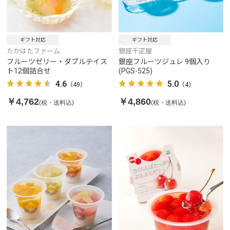
ギフト対応
ギフト対応
たかはたファーム
銀座千疋屋
フルーツゼリー・ダブルテイス
銀座フルーツジュレ 9個入り
ト12個詰合せ
(PGS-525)
4.6
5.0
（49）
（4）
￥4,762
￥4,860
(税・送料込)
(税・送料込)