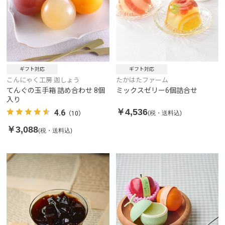
ギフト対応
ギフト対応
こんにゃく工房 迦しょう
たかはたファーム
てんぐの玉手箱 詰め合わせ 8個
ミックスゼリー6個詰合せ
入り
￥4,536
4.6
(税・送料込)
（10）
￥3,088
(税・送料込)