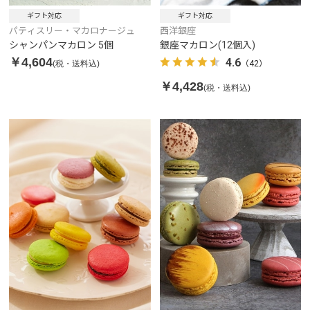
ギフト対応
ギフト対応
パティスリー・マカロナージュ
西洋銀座
シャンパンマカロン 5個
銀座マカロン(12個入)
￥4,604
4.6
(税・送料込)
（42）
￥4,428
(税・送料込)