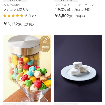
ベルグの4月
パティスリー・マカロナージュ
マカロン 6個入り
完熟茅ケ崎マカロン 5個
￥3,502
5.0
(税・送料込)
（1）
￥3,132
(税・送料込)