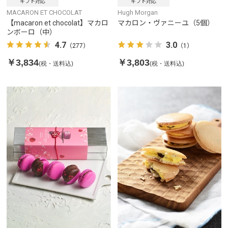
ギフト対応
ギフト対応
MACARON ET CHOCOLAT
Hugh Morgan
【macaron et chocolat】マカロ
マカロン・ヴァニーユ（5個）
ンボーロ（中）
4.7
3.0
（277）
（1）
￥3,834
￥3,803
(税・送料込)
(税・送料込)