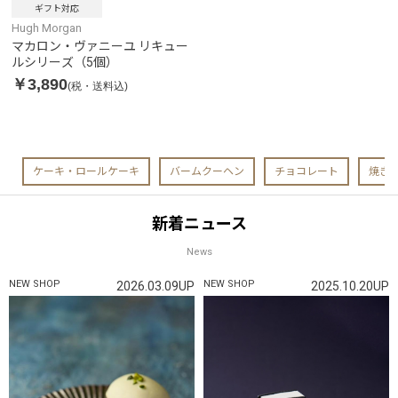
ギフト対応
Hugh Morgan
マカロン・ヴァニーユ リキュー
ルシリーズ（5個）
￥3,890
(税・送料込)
ケーキ・ロールケーキ
バームクーヘン
チョコレート
焼き
新着ニュース
News
NEW SHOP
NEW SHOP
2026.03.09UP
2025.10.20UP