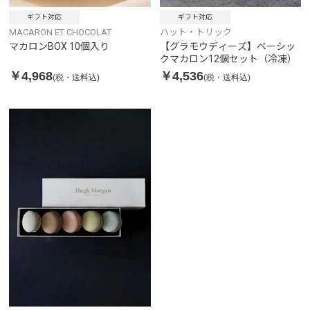
ギフト対応
ギフト対応
MACARON ET CHOCOLAT
ハット・トリック
マカロンBOX 10個入り
【グラモウディーズ】ベーシッ
クマカロン12個セット（冷凍）
￥4,968
￥4,536
(税・送料込)
(税・送料込)