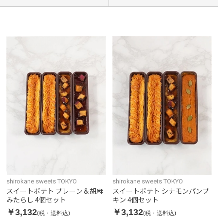
shirokane sweets TOKYO
shirokane sweets TOKYO
スイートポテト プレーン＆胡麻
スイートポテト シナモンパンプ
みたらし 4個セット
キン 4個セット
￥3,132
￥3,132
(税・送料込)
(税・送料込)