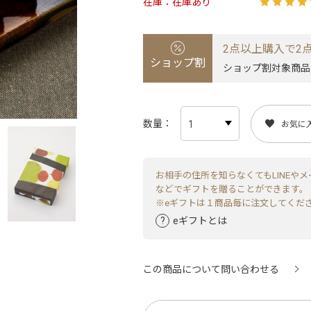
在庫
在庫あり
2点以上購入で2点
ショップ割
ショップ割対象商品
数量
お気に
お相手の住所を知らなくてもLINEやメ
などでギフトを贈ることができます。
※eギフトは１商品毎に注文してくだ
eギフトとは
この商品について問い合わせる