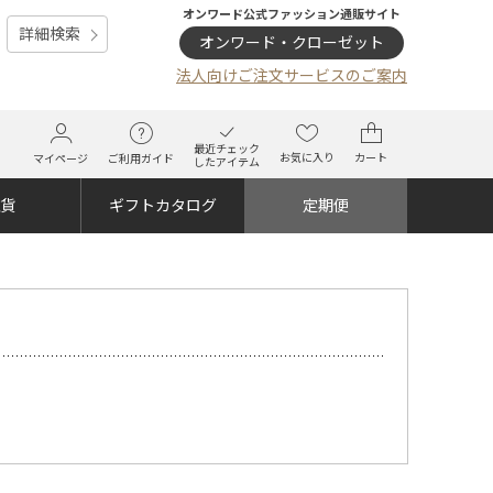
オンワード公式ファッション通販サイト
詳細検索
オンワード・クローゼット
法人向けご注文サービスのご案内
最近チェック
お気に入り
カート
マイページ
ご利用ガイド
したアイテム
雑貨
ギフトカタログ
定期便