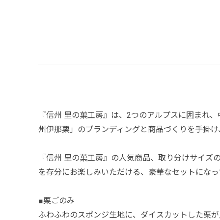
『信州 里の菓工房』は、2つのアルプスに囲まれ
州伊那栗」のブランディングと商品づくりを手掛け
『信州 里の菓工房』の人気商品、取り分けサイズ
を存分にお楽しみいただける、豪華なセットになっ
■栗ごのみ
ふわふわのスポンジ生地に、ダイスカットした栗が