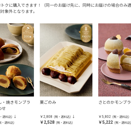
おトクに購入できます！（同一のお届け先に、同時にお届けの場合のみ
割対象外となります。
ん・焼きモンブラ
栗ごのみ
さとのかモンブラ
わせ
￥2,808
￥5,802
税・送料込)
(税・送料込)
(税・送料込)
￥2,528
￥5,222
税・送料込)
(税・送料込)
(税・送料込