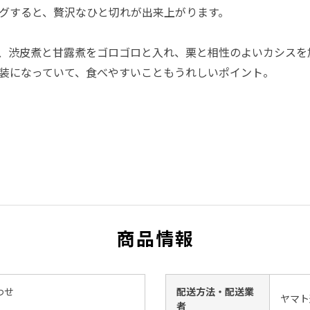
グすると、贅沢なひと切れが出来上がります。
、渋皮煮と甘露煮をゴロゴロと入れ、栗と相性のよいカシスを
装になっていて、食べやすいこともうれしいポイント。
商品情報
わせ
配送方法・配送業
ヤマト
者