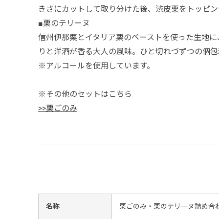
きさにカットして取り分けた後、渋皮栗をトッピン
■栗のテリーヌ
信州伊那栗とイタリア栗のペーストを使った生地に
りと洋酒が香る大人の風味。ひと切れづずつの個包
※アルコールを使用しています。
※その他のセットはこちら
>>栗ごのみ
名称
栗ごのみ・栗のテリーヌ詰め合