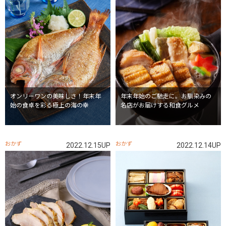
オンリーワンの美味しさ！年末年
年末年始のご馳走に。お馴染みの
始の食卓を彩る極上の海の幸
名店がお届けする和食グルメ
おかず
おかず
2022.12.15UP
2022.12.14UP