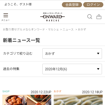
ようこそ、
ゲスト
様
会員登録
ログイン
メニュー
お取り寄せグルメならオンワード・マルシェ
>
ニュース
> おかず
新着ニュース一覧
カテゴリで絞り込む
過去の特集
SHOP
おかず
2020.12.22UP
2020.12.18UP