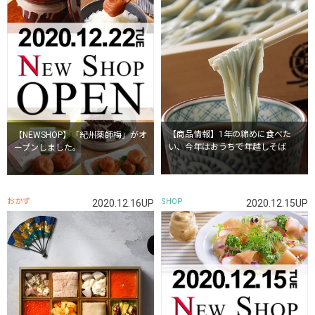
【商品情報】1年の締めに食べた
【NEWSHOP】「紀州薬師梅」がオ
い、今年はおうちで年越しそば
ープンしました。
おかず
SHOP
2020.12.16UP
2020.12.15UP