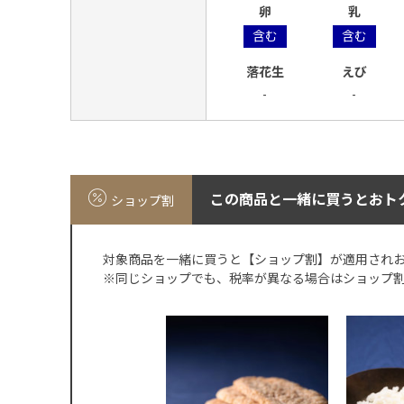
卵
乳
含む
含む
落花生
えび
-
-
この商品と一緒に買うとおト
ショップ割
対象商品を一緒に買うと【ショップ割】が適用され
※同じショップでも、税率が異なる場合はショップ