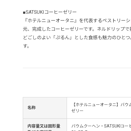
■SATSUKIコーヒーゼリー
『ホテルニューオータニ』を代表するペストリーショ
元、完成したコーヒーゼリーです。ネルドリップで
どごしのよい「ぷるん」とした食感も魅力のひとつ
す。
【ホテルニューオータニ】バウムク
名称
ゼリー
内容量又は固形量
バウムクーヘン・SATSUKIコ