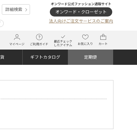
オンワード公式ファッション通販サイト
詳細検索
オンワード・クローゼット
法人向けご注文サービスのご案内
プ
最近チェック
お気に入り
カート
マイページ
ご利用ガイド
したアイテム
雑貨
ギフトカタログ
定期便