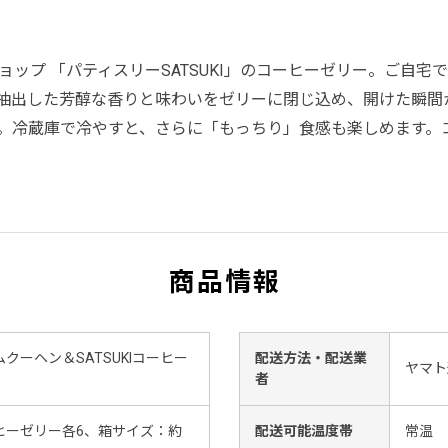
ップ 「パティスリーSATSUKI」のコーヒーゼリー。ご自宅
抽出した芳醇な香りと味わいをゼリーに閉じ込め、開けた瞬間
。冷蔵庫で冷やすと、さらに「もっちり」食感も楽しめます。
商品情報
ーヘン＆SATSUKIコーヒー
配送方法・配送業
ヤマト
者
ーヒーゼリー各6、箱サイズ：約
配送可能温度帯
常温