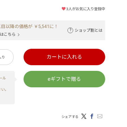
3
人がお気に入り登録中
目以降の価格が ￥5,541に！
ショップ割とは
はこちら
カートに入れる
入り
ール
eギフトで贈る
さい。
シェアする