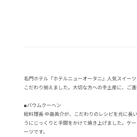
名門ホテル『ホテルニューオータニ』人気スイーツ
こだわり揃えました。大切な方への手土産に、ご進
■バウムクーヘン
総料理長 中島眞介が、こだわりのレシピを元に長
うにじっくりと手間をかけて焼き上げました。ケー
ーツです。