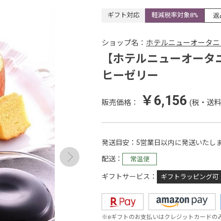
ギフト対応
軽減税率対象8%
返
ショップ名：
ホテルニューオータニ
【ホテルニューオータニ
ヒーゼリー
￥6,156
販売価格：
(税・送料
発送目安
5営業日以内に発送いたし
配送
常温便
ギフトサービス
ギフトラッピング可
※eギフトのお支払いはクレジットカードの