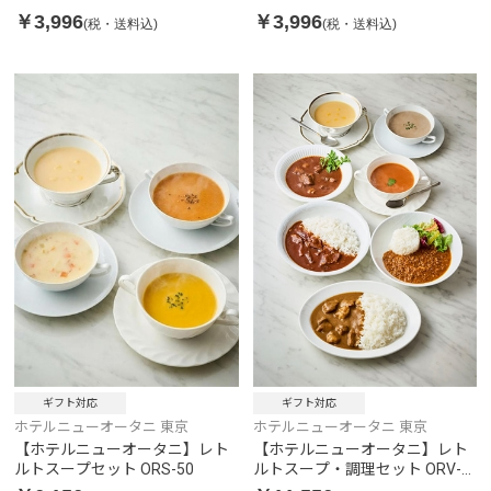
￥3,996
￥3,996
(税・送料込)
(税・送料込)
ギフト対応
ギフト対応
ホテルニューオータニ 東京
ホテルニューオータニ 東京
【ホテルニューオータニ】レト
【ホテルニューオータニ】レト
ルトスープセット ORS-50
ルトスープ・調理セット ORV-
100