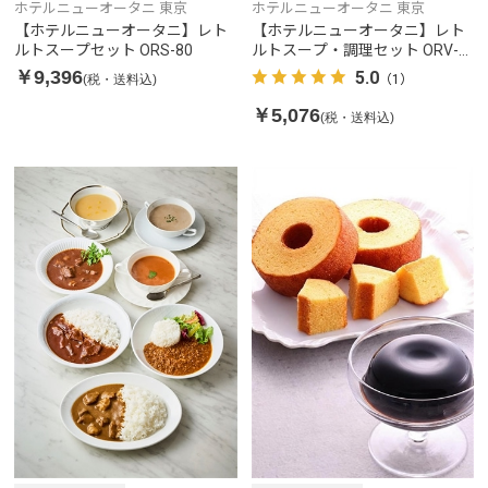
ホテルニューオータニ 東京
ホテルニューオータニ 東京
【ホテルニューオータニ】レト
【ホテルニューオータニ】レト
ルトスープセット ORS-80
ルトスープ・調理セット ORV-
40
￥9,396
5.0
(税・送料込)
（1）
￥5,076
(税・送料込)