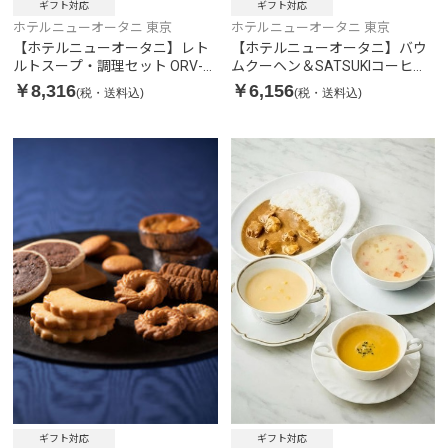
ギフト対応
ギフト対応
ホテルニューオータニ 東京
ホテルニューオータニ 東京
【ホテルニューオータニ】レト
【ホテルニューオータニ】バウ
ルトスープ・調理セット ORV-
ムクーヘン＆SATSUKIコーヒー
70
ゼリー
￥8,316
￥6,156
(税・送料込)
(税・送料込)
ギフト対応
ギフト対応