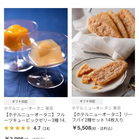
ギフト対応
ギフト対応
ホテルニューオータニ 東京
ホテルニューオータニ 東京
【ホテルニューオータニ】リー
【ホテルニューオータニ】フル
フパイ2種セット 14枚入り
ーツキュービックゼリー3種 14
個入り
￥5,508
4.7
(税・送料込)
（24）
￥3,996