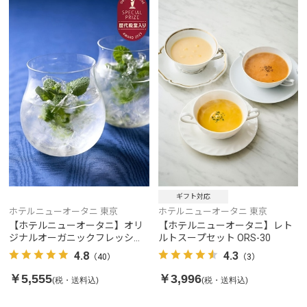
ギフト対応
ホテルニューオータニ 東京
ホテルニューオータニ 東京
【ホテルニューオータニ】オリ
【ホテルニューオータニ】レト
ジナルオーガニックフレッシュ
ルトスープセット ORS-30
ハーブティー 24本入り
4.8
4.3
（40）
（3）
￥5,555
￥3,996
(税・送料込)
(税・送料込)