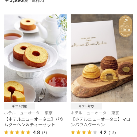
(税・送料込)
ギフト対応
ギフト対応
ホテルニューオータニ 東京
ホテルニューオータニ 東京
【ホテルニューオータニ】バウ
【ホテルニューオータニ】マロ
ムクーヘン＆ティーセット
ンバウムクーヘン
4.8
4.2
（6）
（13）