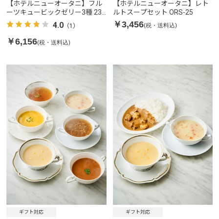
【ホテルニューオータニ】フル
【ホテルニューオータニ】レト
ーツキュービックゼリー3種 23
ルトスープセット ORS-25
個入り
￥3,456
4.0
(税・送料込)
（1）
￥6,156
(税・送料込)
ギフト対応
ギフト対応