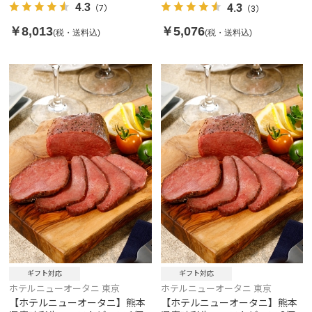
本入り
4.3
4.3
（7）
（3）
￥8,013
￥5,076
(税・送料込)
(税・送料込)
ギフト対応
ギフト対応
ホテルニューオータニ 東京
ホテルニューオータニ 東京
【ホテルニューオータニ】熊本
【ホテルニューオータニ】熊本