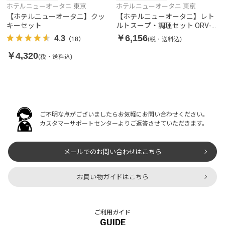
ホテルニューオータニ 東京
ホテルニューオータニ 東京
【ホテルニューオータニ】クッ
【ホテルニューオータニ】レト
キーセット
ルトスープ・調理セット ORV-
50
￥6,156
4.3
(税・送料込)
（18）
￥4,320
(税・送料込)
ご不明な点がございましたらお気軽にお問い合わせください。
カスタマーサポートセンターよりご返答させていただきます。
メールでのお問い合わせはこちら
お買い物ガイドはこちら
ご利用ガイド
GUIDE