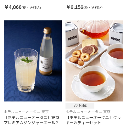
￥4,860
￥6,156
(税・送料込)
(税・送料込)
ギフト対応
ホテルニューオータニ 東京
ホテルニューオータニ 東京
【ホテルニューオータニ】東京
【ホテルニューオータニ】クッ
プレミアムジンジャーエール 24
キー＆ティーセット