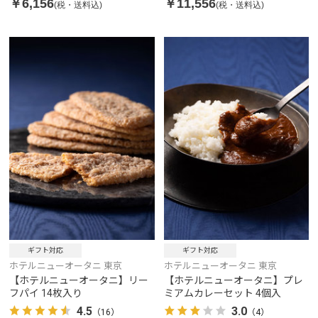
￥6,156
￥11,556
(税・送料込)
(税・送料込)
ギフト対応
ギフト対応
ホテルニューオータニ 東京
ホテルニューオータニ 東京
【ホテルニューオータニ】リー
【ホテルニューオータニ】プレ
フパイ 14枚入り
ミアムカレーセット 4個入
4.5
3.0
（16）
（4）