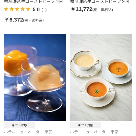
県産味彩牛ローストビーフ 1個
県産味彩牛ローストビーフ 2個
￥11,772
5.0
(税・送料込)
（1）
￥6,372
(税・送料込)
ギフト対応
ギフト対応
ホテルニューオータニ 東京
ホテルニューオータニ 東京