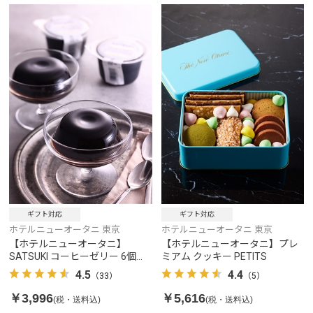
ギフト対応
ギフト対応
ホテルニューオータニ 東京
ホテルニューオータニ 東京
【ホテルニューオータニ】
【ホテルニューオータニ】プレ
SATSUKI コーヒーゼリー 6個入
ミアム クッキー PETITS
り
4.5
4.4
（33）
（5）
￥3,996
￥5,616
(税・送料込)
(税・送料込)