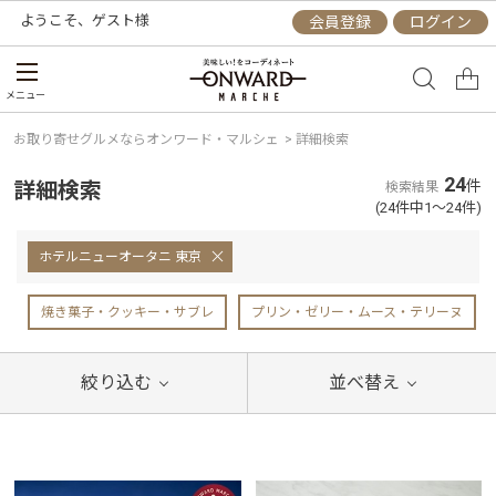
ようこそ、
ゲスト
様
会員登録
ログイン
メニュー
お取り寄せグルメならオンワード・マルシェ
>
詳細検索
24
詳細検索
件
検索結果
(24件中1～24件)
ホテルニューオータニ 東京
焼き菓子・クッキー・サブレ
プリン・ゼリー・ムース・テリーヌ
絞り込む
並べ替え