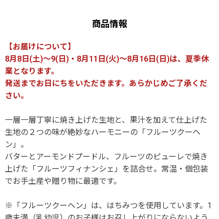
商品情報
【お届けについて】
8月8日(土)～9(日)・8月11日(火)～8月16日(日)は、夏季休
業となります。
発送までお日にちをいただきます。あらかじめご了承くだ
さい。
一層一層丁寧に焼き上げた生地と、果汁を加えて仕上げた
生地の２つの味が絶妙なハーモニーの「フルーツクーヘ
ン」。
バターとアーモンドプードル、フルーツのピューレで焼き
上げた「フルーツフィナンシェ」を詰合せ。常温・個包装
でお手土産や贈り物に最適です。
※「フルーツクーヘン」は、はちみつを使用しています。1
歳未満（乳幼児）のお子様はお召し上がりにならないよう