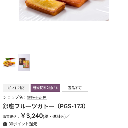
ギフト対応
軽減税率対象8%
返品不可
ショップ名：
銀座千疋屋
銀座フルーツガトー（PGS-173）
￥3,240
(税・送料込)
／
販売価格：
30ポイント還元