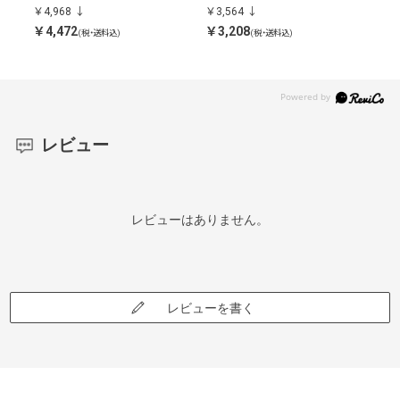
￥4,968
￥3,564
￥4,
￥4,472
￥3,208
￥4,
(税・送料込)
(税・送料込)
レビュー
レビューはありません。
レビューを書く