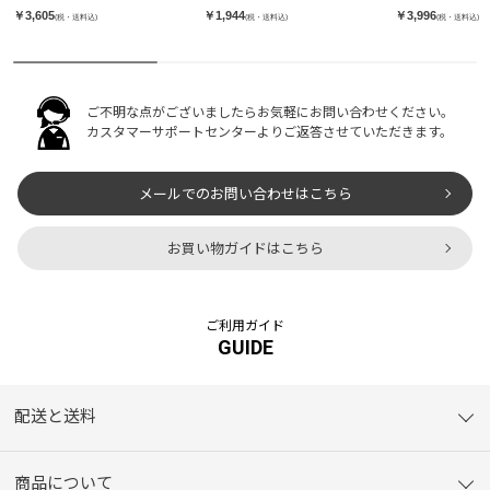
ト
￥3,605
￥1,944
￥3,996
(税・送料込)
(税・送料込)
(税・送料込)
ご不明な点がございましたらお気軽にお問い合わせください。
カスタマーサポートセンターよりご返答させていただきます。
メールでのお問い合わせはこちら
お買い物ガイドはこちら
ご利用ガイド
GUIDE
配送と送料
商品について