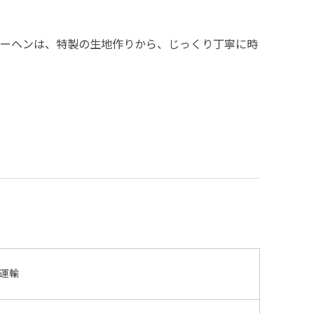
ムクーヘンは、特製の生地作りから、じっくり丁寧に時
運輸