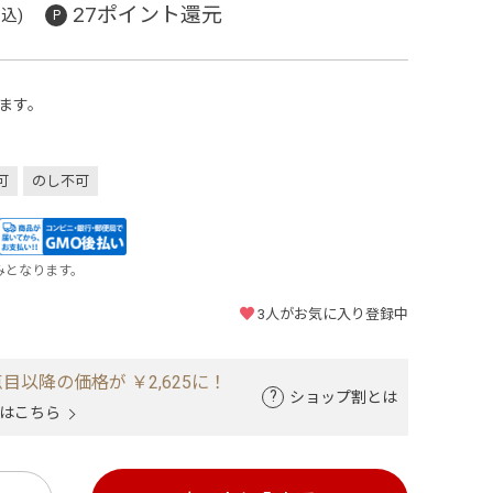
27ポイント還元
込)
ます。
可
のし不可
みとなります。
3
人がお気に入り登録中
目以降の価格が ￥2,625に！
ショップ割とは
はこちら