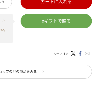
カートに入れる
入り
ール
eギフトで贈る
さい。
シェアする
ョップの他の商品をみる