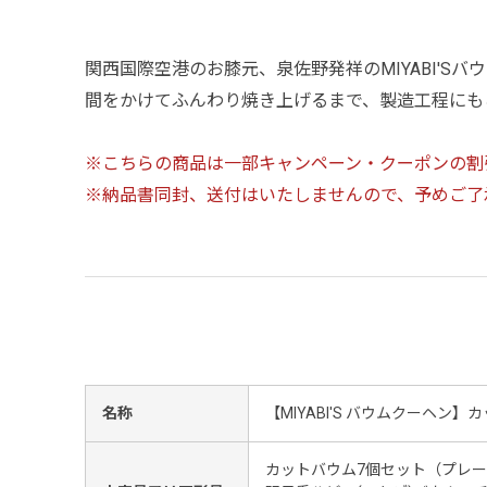
関西国際空港のお膝元、泉佐野発祥のMIYABI'
間をかけてふんわり焼き上げるまで、製造工程にも
※こちらの商品は一部キャンペーン・クーポンの割
※納品書同封、送付はいたしませんので、予めご了
名称
【MIYABI'S バウムクーヘン
カットバウム7個セット（プレ