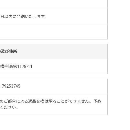
業日以内に発送いたします。
称及び住所
科高家1178-11
_79253745
のご都合による返品交換は承ることができません。予め
ください。