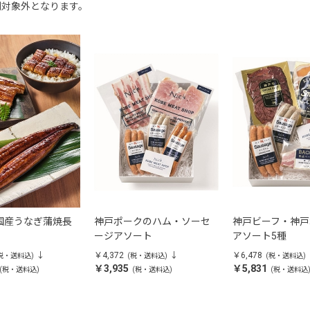
割対象外となります。
国産うなぎ蒲焼長
神戸ポークのハム・ソーセ
神戸ビーフ・神戸
リ
ージアソート
アソート5種
￥4,372
￥6,478
税・送料込)
(税・送料込)
(税・送料込)
￥3,935
￥5,831
(税・送料込)
(税・送料込)
(税・送料込