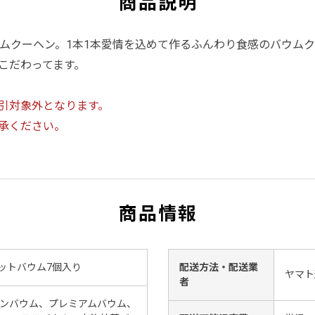
商品説明
Sバウムクーヘン。1本1本愛情を込めて作るふんわり食感のバウ
こだわってます。
引対象外となります。
承ください。
商品情報
】カットバウム7個入り
配送方法・配送業
ヤマト
者
ーンバウム、プレミアムバウム、