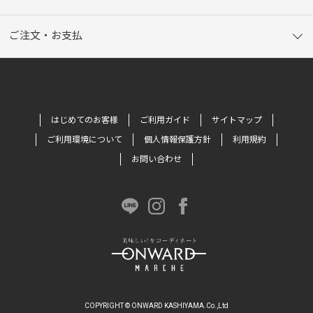
ご注文・お支払
はじめてのお客様
ご利用ガイド
サイトマップ
ご利用環境について
個人情報保護方針
利用規約
お問い合わせ
COPYRIGHT © ONWARD KASHIYAMA.Co.,Ltd