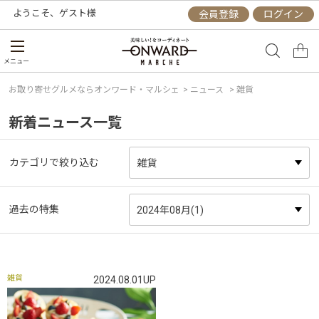
ようこそ、
ゲスト
様
会員登録
ログイン
メニュー
お取り寄せグルメならオンワード・マルシェ
>
ニュース
> 雑貨
新着ニュース一覧
カテゴリで絞り込む
過去の特集
雑貨
2024.08.01UP